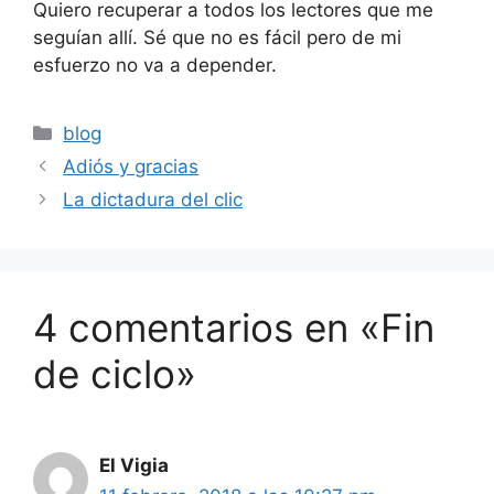
Quiero recuperar a todos los lectores que me
seguían allí. Sé que no es fácil pero de mi
esfuerzo no va a depender.
Categorías
blog
Adiós y gracias
La dictadura del clic
4 comentarios en «Fin
de ciclo»
El Vigia