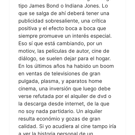
tipo James Bond o Indiana Jones. Lo
que se salga de ahí deberá tener una
publicidad sobresaliente, una crítica
positiva y el efecto boca a boca que
siempre promueve un interés especial.
Eso sí que está cambiando, por un
motiov, las películas de autor, cine de
diálogo, se suelen dejar para el hogar.
En los últimos años ha habido un boom
en ventas de televisiones de gran
pulgada, plasma, y aparatos home
cinema, una inversión que luego debe
verse refutada por el alquiler de dvd o
la descarga desde internet, de la que
no soy nada partidario. Un alquiler
resulta económio y gozas de gran
calidad. Si yo acudiera al cine tampo iría
a ver la historia personal de un