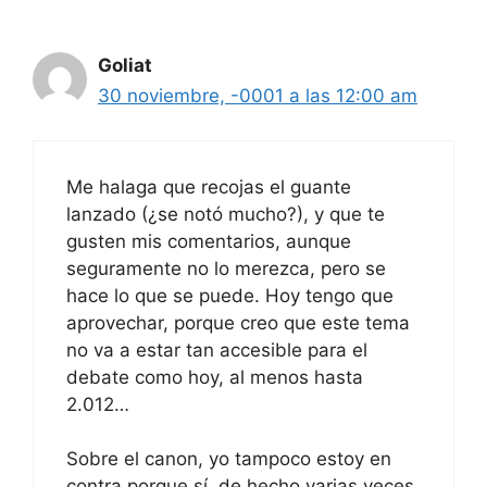
Goliat
30 noviembre, -0001 a las 12:00 am
Me halaga que recojas el guante
lanzado (¿se notó mucho?), y que te
gusten mis comentarios, aunque
seguramente no lo merezca, pero se
hace lo que se puede. Hoy tengo que
aprovechar, porque creo que este tema
no va a estar tan accesible para el
debate como hoy, al menos hasta
2.012…
Sobre el canon, yo tampoco estoy en
contra porque sí, de hecho varias veces