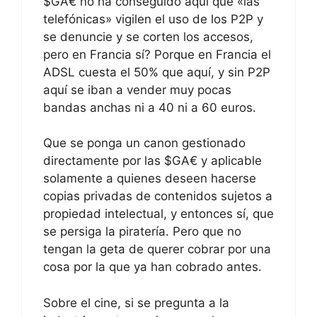
$GA€ no ha conseguido aquí que «las
telefónicas» vigilen el uso de los P2P y
se denuncie y se corten los accesos,
pero en Francia sí? Porque en Francia el
ADSL cuesta el 50% que aquí, y sin P2P
aquí se iban a vender muy pocas
bandas anchas ni a 40 ni a 60 euros.
Que se ponga un canon gestionado
directamente por las $GA€ y aplicable
solamente a quienes deseen hacerse
copias privadas de contenidos sujetos a
propiedad intelectual, y entonces sí, que
se persiga la piratería. Pero que no
tengan la geta de querer cobrar por una
cosa por la que ya han cobrado antes.
Sobre el cine, si se pregunta a la