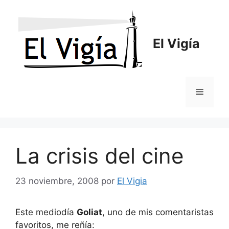
Saltar
al
contenido
El Vigía
Menú
La crisis del cine
23 noviembre, 2008
por
El Vigia
Este mediodía
Goliat
, uno de mis comentaristas
favoritos, me reñía: