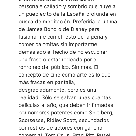
personaje callado y sombrío que huye a
un pueblecito de la España profunda en
busca de meditación. Preferiría la última
de James Bond o de Disney para
fusionarme con el resto de la peña y
comer palomitas sin importarme
demasiado el hecho de no escuchar
una frase o estar rodeado por el
ronroneo del público. Sin más. El
concepto de cine como arte es lo que
más fracas en pantalla,
desgraciadamente, pero es una
realidad. Sólo se salvan unas cuantas
películas al año, que deben ir firmadas
por nombres potentes como Spielberg,
Scorsesse, Ridley Scott, secundados
por rostros de actores con gancho
comercial, Tom Cruis, Brad Pitt, Rusell