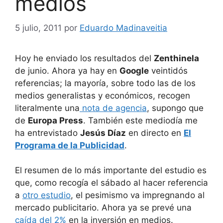
medios
5 julio, 2011
por
Eduardo Madinaveitia
Hoy he enviado los resultados del
Zenthinela
de junio. Ahora ya hay en
Google
veintidós
referencias; la mayoría, sobre todo las de los
medios generalistas y económicos, recogen
literalmente una
nota de agencia
, supongo que
de
Europa Press
. También este mediodía me
ha entrevistado
Jesús Díaz
en directo en
El
Programa de la Publicidad
.
El resumen de lo más importante del estudio es
que, como recogía el sábado al hacer referencia
a
otro estudio
, el pesimismo va impregnando al
mercado publicitario. Ahora ya se prevé una
caída del 2%
en la inversión en medios.