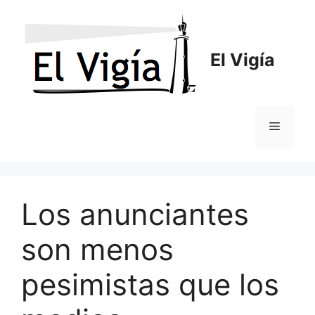
Saltar
al
contenido
El Vigía
Menú
Los anunciantes
son menos
pesimistas que los