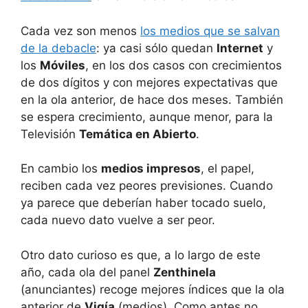
Cada vez son menos
los medios que se salvan
de la debacle
: ya casi sólo quedan
Internet
y
los
Móviles
, en los dos casos con crecimientos
de dos dígitos y con mejores expectativas que
en la ola anterior, de hace dos meses. También
se espera crecimiento, aunque menor, para la
Televisión
Temática en Abierto
.
En cambio los
medios impresos
, el papel,
reciben cada vez peores previsiones. Cuando
ya parece que deberían haber tocado suelo,
cada nuevo dato vuelve a ser peor.
Otro dato curioso es que, a lo largo de este
año, cada ola del panel
Zenthinela
(anunciantes) recoge mejores índices que la ola
anterior de
Vigía
(medios). Como antes no