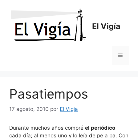
Saltar
al
contenido
El Vigía
Menú
Pasatiempos
17 agosto, 2010
por
El Vigia
Durante muchos años compré
el periódico
cada día; al menos uno y lo leía de pe a pa. Con