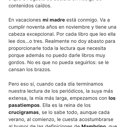
contenidos caídos.
En vacaciones
mi madre
está conmigo. Va a
cumplir noventa años en noviembre y tiene una
cabeza excepcional. Por cada libro que leo ella
lee dos…o tres. Realmente no doy abasto para
proporcionarle toda la lectura que necesita
porque además no puedo darle libros muy
gordos. No es que no pueda seguirlos: se le
cansan los brazos.
Pero eso sí, cuando cada día terminamos
nuestra lectura de los periódicos, la suya más
extensa, la mía más larga, empezamos con
los
pasatiempos
. Ella es la reina de los
crucigramas
, se lo sabe todo, aunque cada
verano, al comienzo, le cuesta acostumbrarse
al humor de las definiciones de
Mambrino
, que