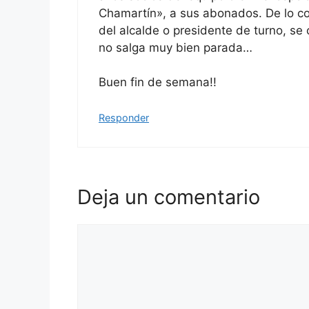
Chamartín», a sus abonados. De lo con
del alcalde o presidente de turno, se 
no salga muy bien parada…
Buen fin de semana!!
Responder
Deja un comentario
Comentario