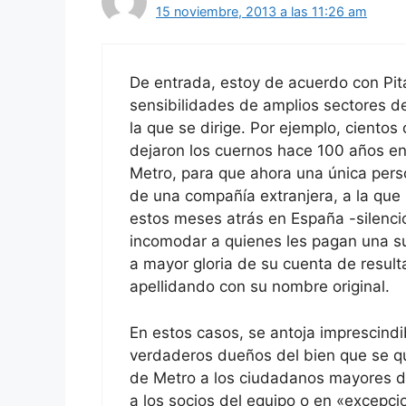
15 noviembre, 2013 a las 11:26 am
De entrada, estoy de acuerdo con Pit
sensibilidades de amplios sectores de
la que se dirige. Por ejemplo, ciento
dejaron los cuernos hace 100 años en
Metro, para que ahora una única pers
de una compañía extranjera, a la que 
estos meses atrás en España -silenci
incomodar a quienes les pagan una su
a mayor gloria de su cuenta de result
apellidando con su nombre original.
En estos casos, se antoja imprescindib
verdaderos dueños del bien que se qu
de Metro a los ciudadanos mayores de
a los socios del equipo o en «excepci