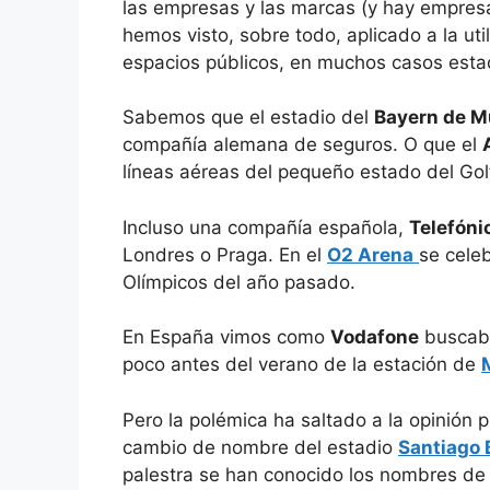
las empresas y las marcas (y hay empres
hemos visto, sobre todo, aplicado a la ut
espacios públicos, en muchos casos esta
Sabemos que el estadio del
Bayern de M
compañía alemana de seguros. O que el
líneas aéreas del pequeño estado del Gol
Incluso una compañía española,
Telefóni
Londres o Praga. En el
O2 Arena
se cele
Olímpicos del año pasado.
En España vimos como
Vodafone
buscaba
poco antes del verano de la estación de
Pero la polémica ha saltado a la opinión 
cambio de nombre del estadio
Santiago
palestra se han conocido los nombres de