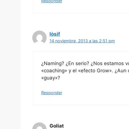
Responder
Iòsif
14 noviembre, 2013 a las 2:51 pm
¿Naming? ¿En serio? ¿Nos estamos vo
«coaching» y el «efecto Grow». ¿Aun
«guay»?
Responder
Goliat