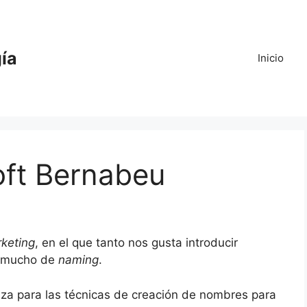
gía
Inicio
oft Bernabeu
keting
, en el que tanto nos gusta introducir
a mucho de
naming
.
liza para las técnicas de creación de nombres para