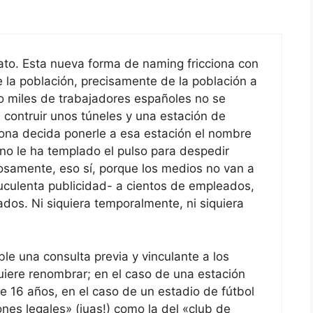
ato. Esta nueva forma de naming fricciona con
 la población, precisamente de la población a
s o miles de trabajadores españoles no se
 contruir unos túneles y una estación de
ona decida ponerle a esa estación el nombre
no le ha templado el pulso para despedir
osamente, eso sí, porque los medios no van a
culenta publicidad- a cientos de empleados,
ados. Ni siquiera temporalmente, ni siquiera
le una consulta previa y vinculante a los
iere renombrar; en el caso de una estación
 16 años, en el caso de un estadio de fútbol
ones legales» (juas!) como la del «club de