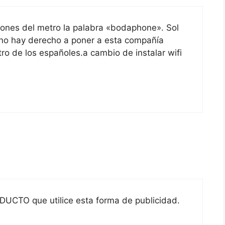
agones del metro la palabra «bodaphone». Sol
 no hay derecho a poner a esta compañía
tro de los españoles.a cambio de instalar wifi
UCTO que utilice esta forma de publicidad.