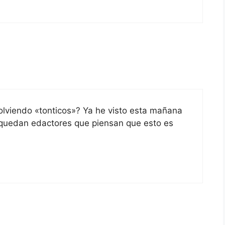
lviendo «tonticos»? Ya he visto esta mañana
 quedan edactores que piensan que esto es