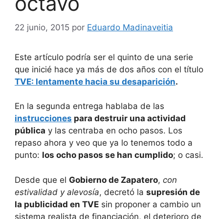
octavo
22 junio, 2015
por
Eduardo Madinaveitia
Este artículo podría ser el quinto de una serie
que inicié hace ya más de dos años con el título
TVE: lentamente hacia su desaparición
.
En la segunda entrega hablaba de las
instrucciones
para destruir una actividad
pública
y las centraba en ocho pasos. Los
repaso ahora y veo que ya lo tenemos todo a
punto:
los ocho pasos se han cumplido
; o casi.
Desde que el
Gobierno de Zapatero
,
con
estivalidad y alevosía
, decretó la
supresión de
la publicidad en TVE
sin proponer a cambio un
sistema realista de financiación, el deterioro de