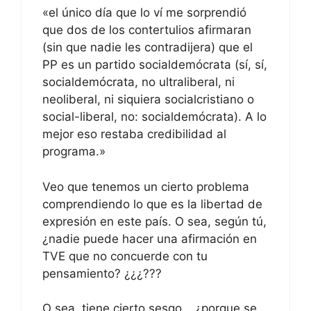
«el único día que lo ví me sorprendió
que dos de los contertulios afirmaran
(sin que nadie les contradijera) que el
PP es un partido socialdemócrata (sí, sí,
socialdemócrata, no ultraliberal, ni
neoliberal, ni siquiera socialcristiano o
social-liberal, no: socialdemócrata). A lo
mejor eso restaba credibilidad al
programa.»
Veo que tenemos un cierto problema
comprendiendo lo que es la libertad de
expresión en este país. O sea, según tú,
¿nadie puede hacer una afirmación en
TVE que no concuerde con tu
pensamiento? ¿¿¿???
O sea, tiene cierto sesgo… ¿porque se