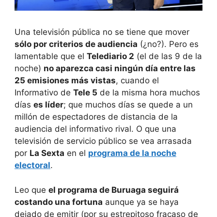
Una televisión pública no se tiene que mover
sólo por criterios de audiencia
(¿no?). Pero es
lamentable que el
Telediario 2
(el de las 9 de la
noche)
no aparezca casi ningún día entre las
25 emisiones más vistas
, cuando el
Informativo de
Tele 5
de la misma hora muchos
días
es líder
; que muchos días se quede a un
millón de espectadores de distancia de la
audiencia del informativo rival. O que una
televisión de servicio público se vea arrasada
por
La Sexta
en el
programa de la noche
electoral
.
Leo que
el programa de Buruaga seguirá
costando una fortuna
aunque ya se haya
dejado de emitir (por su estrepitoso fracaso de