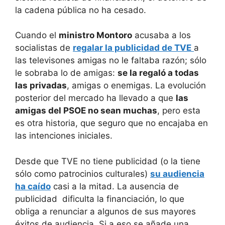
la cadena pública no ha cesado.
Cuando el
ministro Montoro
acusaba a los
socialistas de
regalar la publicidad de TVE
a
las televisones amigas no le faltaba razón; sólo
le sobraba lo de amigas:
se la regaló a todas
las privadas
, amigas o enemigas. La evolución
posterior del mercado ha llevado a que
las
amigas del PSOE no sean muchas
, pero esta
es otra historia, que seguro que no encajaba en
las intenciones iniciales.
Desde que TVE no tiene publicidad (o la tiene
sólo como patrocinios culturales)
su audiencia
ha caído
casi a la mitad. La ausencia de
publicidad dificulta la financiación, lo que
obliga a renunciar a algunos de sus mayores
éxitos de audiencia. Si a eso se añade una