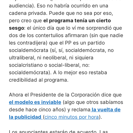
audiencia). Eso no habría ocurrido en una
cadena privada. Puede que no sea por eso,
pero creo que
el programa tenía un cierto
sesgo
: el único día que lo ví me sorprendió que
dos de los contertulios afirmaran (sin que nadie
les contradijera) que el PP es un partido
socialdemócrata (sí, sí, socialdemócrata, no
ultraliberal, ni neoliberal, ni siquiera
socialcristiano o social-liberal, no:
socialdemócrata). A lo mejor eso restaba
credibilidad al programa.
Ahora el Presidente de la Corporación dice que
el modelo es inviable
(algo que otros sabíamos
desde hace cinco años) y reclama
la vuelta de
la publicidad
(
cinco minutos por hora
).
Los anunciantes estarán de acuerdo. Las