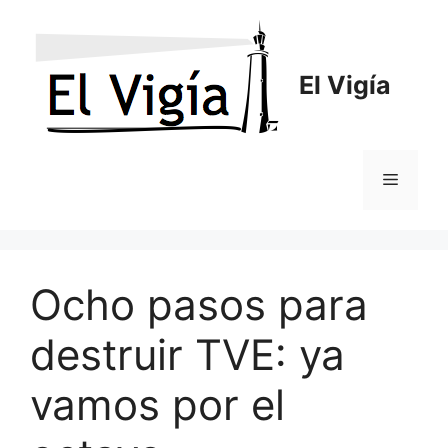
Saltar
al
contenido
El Vigía
Menú
Ocho pasos para
destruir TVE: ya
vamos por el