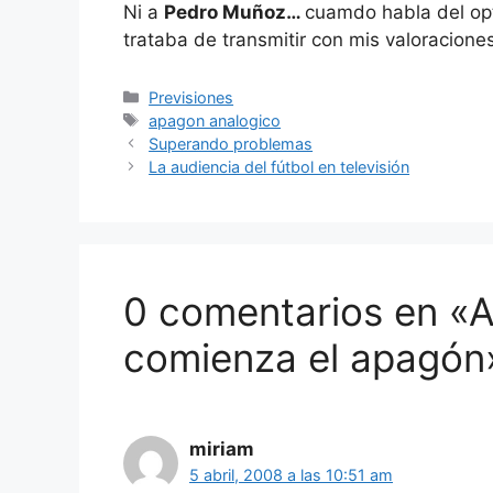
Ni a
Pedro Muñoz…
cuamdo habla del opt
trataba de transmitir con mis valoraciones
Categorías
Previsiones
Etiquetas
apagon analogico
Superando problemas
La audiencia del fútbol en televisión
0 comentarios en «
comienza el apagón
miriam
5 abril, 2008 a las 10:51 am