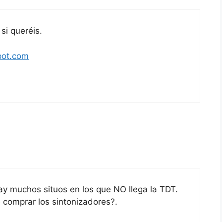
si queréis.
pot.com
y muchos situos en los que NO llega la TDT.
 comprar los sintonizadores?.