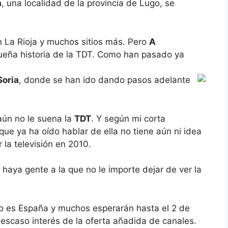
a
, una localidad de la provincia de Lugo, se
n La Rioja y muchos sitios más. Pero
A
equeña historia de la TDT. Como han pasado ya
Soria
, donde se han ido dando pasos adelante
aún no le suena la
TDT
. Y según mi corta
que ya ha oído hablar de ella no tiene aún ni idea
 la televisión en 2010.
aya gente a la que no le importe dejar de ver la
o es España y muchos esperarán hasta el 2 de
 escaso interés de la oferta añadida de canales.