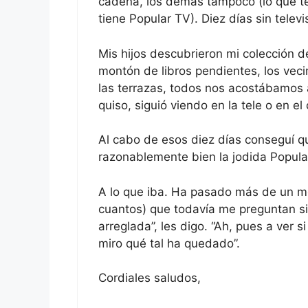
cadena, los demás tampoco (lo que te
tiene Popular TV). Diez días sin televi
Mis hijos descubrieron mi colección de
montón de libros pendientes, los vec
las terrazas, todos nos acostábamos 
quiso, siguió viendo en la tele o en e
Al cabo de esos diez días conseguí q
razonablemente bien la jodida Popular
A lo que iba. Ha pasado más de un m
cuantos) que todavía me preguntan si 
arreglada”, les digo. “Ah, pues a ver 
miro qué tal ha quedado”.
Cordiales saludos,