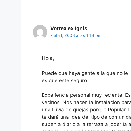
Vortex ex Ignis
7 abril, 2008 a las 1:18 pm
Hola,
Puede que haya gente a la que no le i
es que esté seguro.
Experiencia personal muy reciente. E
vecinos. Nos hacen la instalación pa
una lluvia de quejas porque Popular T
te dará una idea del tipo de comunid
suben a diario a la terraza a joder la