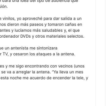
 dará una idea del tipo de audiencia que
sión.
 vinilos, yo aproveché para dar salida a un
inos dieron más paseos y tomaron cañas en
antes y lucíamos más saludables y, el que
l ordenador DVDs y otros materiales selectos.
ue un antenista me sintonizara
 TV, y cesaron los ataques a la antena.
es y me sigo encontrando con vecinos (unos
se va a arreglar la antena. “Ya lleva un mes
si esta noche me acuerdo de encender la tele, y