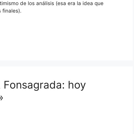
imismo de los análisis (esa era la idea que
 finales).
A Fonsagrada: hoy
»