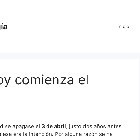
gía
Inicio
oy comienza el
dad se apagase el
3 de abril
, justo dos años antes
 esa era la intención. Por alguna razón se ha