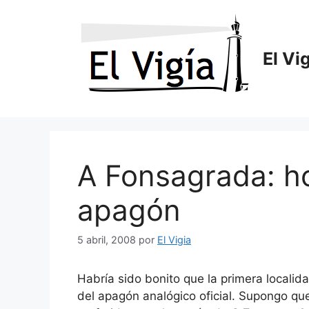
Saltar
al
contenido
El Vi
A Fonsagrada: h
apagón
5 abril, 2008
por
El Vigia
Habría sido bonito que la primera locali
del apagón analógico oficial. Supongo que