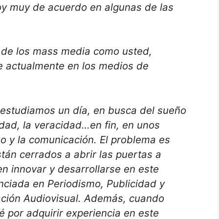
oy muy de acuerdo en algunas de las
l de los mass media como usted,
e actualmente en los medios de
estudiamos un día, en busca del sueño
idad, la veracidad…en fin, en unos
mo y la comunicación. El problema es
tán cerrados a abrir las puertas a
n innovar y desarrollarse en este
enciada en Periodismo, Publicidad y
ación Audiovisual. Además, cuando
 por adquirir experiencia en este