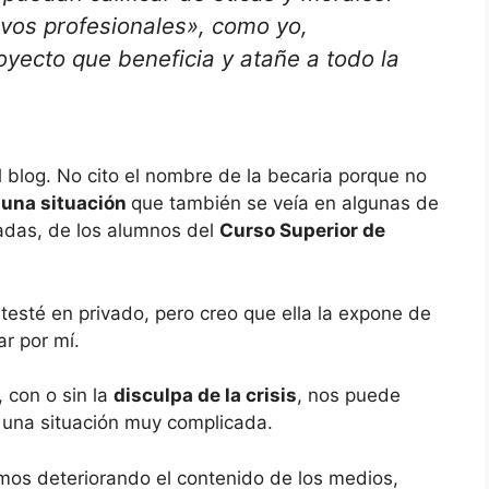
vos profesionales», como yo,
yecto que beneficia y atañe a todo la
 blog. No cito el nombre de la becaria porque no
a
una situación
que también se veía en algunas de
adas, de los alumnos del
Curso Superior de
ntesté en privado, pero creo que ella la expone de
ar por mí.
, con o sin la
disculpa de la crisis
, nos puede
a una situación muy complicada.
mos deteriorando el contenido de los medios,