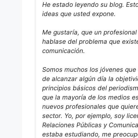
He estado leyendo su blog. Est
ideas que usted expone.
Me gustaría, que un profesiona
hablase del problema que exist
comunicación.
Somos muchos los jóvenes que 
de alcanzar algún día la objetiv
principios básicos del periodis
que la mayoría de los medios es
nuevos profesionales que quiere
sector. Yo, por ejemplo, soy lic
Relaciones Públicas y Comunic
estaba estudiando, me preocupé