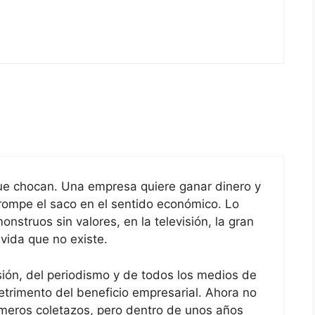
ue chocan. Una empresa quiere ganar dinero y
e rompe el saco en el sentido económico. Lo
struos sin valores, en la televisión, la gran
vida que no existe.
isión, del periodismo y de todos los medios de
trimento del beneficio empresarial. Ahora no
imeros coletazos, pero dentro de unos años