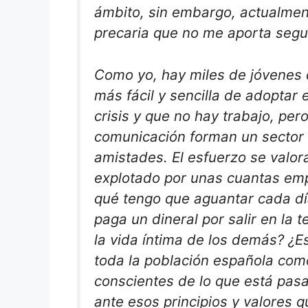
ámbito, sin embargo, actualmen
precaria que no me aporta segu
Como yo, hay miles de jóvenes 
más fácil y sencilla de adoptar
crisis y que no hay trabajo, per
comunicación forman un sector e
amistades. El esfuerzo se valo
explotado por unas cuantas emp
qué tengo que aguantar cada dí
paga un dineral por salir en la t
la vida íntima de los demás? ¿E
toda la población española co
conscientes de lo que está pas
ante esos principios y valores 