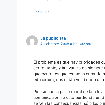
Responder
La publicista
4 diciembre, 2008 a las 1:02 am
El problema es que hay prioridades q
ser rentable, y la avaricia no siempr
que ocurre es que estamos creando mon
educadora, nos están vendiendo una 
Pienso que la parte moral de la telev
comunicación se está perdiendo en de
se ven las consecuencias, sólo los pr