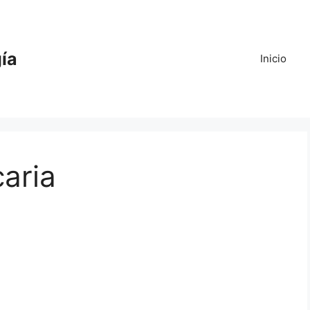
gía
Inicio
aria