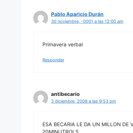
Pablo Aparicio Durán
30 noviembre, -0001 a las 12:00 am
Primavera verbal
Responder
antibecario
3 diciembre, 2008 a las 9:53 pm
ESA BECARIA LE DA UN MILLON DE 
20MINUTROLS