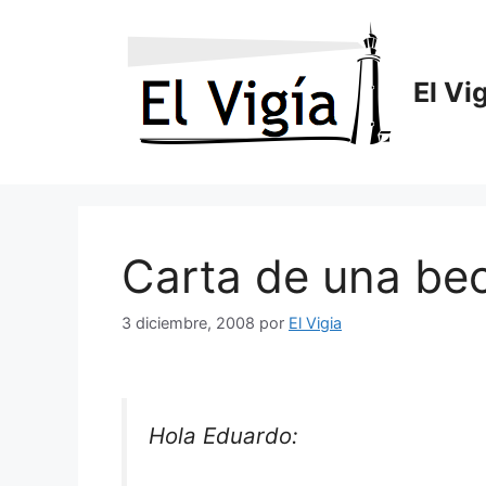
Saltar
al
contenido
El Vi
Carta de una bec
3 diciembre, 2008
por
El Vigia
Hola Eduardo: