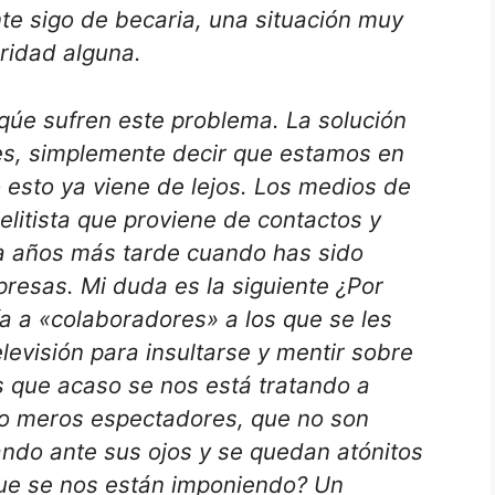
te sigo de becaria, una situación muy
ridad alguna.
qúe sufren este problema. La solución
 es, simplemente decir que estamos en
o esto ya viene de lejos. Los medios de
litista que proviene de contactos y
ra años más tarde cuando has sido
resas. Mi duda es la siguiente ¿Por
a a «colaboradores» a los que se les
elevisión para insultarse y mentir sobre
s que acaso se nos está tratando a
mo meros espectadores, que no son
ando ante sus ojos y se quedan atónitos
que se nos están imponiendo? Un