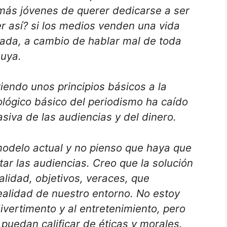
 más jóvenes de querer dedicarse a ser
r así? si los medios venden una vida
 nada, a cambio de hablar mal de toda
suya.
iendo unos principios básicos a la
lógico básico del periodismo ha caído
siva de las audiencias y del dinero.
odelo actual y no pienso que haya que
tar las audiencias. Creo que la solución
alidad, objetivos, veraces, que
ealidad de nuestro entorno. No estoy
ivertimento y al entretenimiento, pero
uedan calificar de éticas y morales.