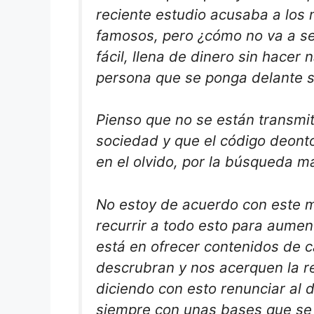
reciente estudio acusaba a los
famosos, pero ¿cómo no va a se
fácil, llena de dinero sin hacer
persona que se ponga delante 
Pienso que no se están transmit
sociedad y que el código deonto
en el olvido, por la búsqueda ma
No estoy de acuerdo con este m
recurrir a todo esto para aumen
está en ofrecer contenidos de c
descrubran y nos acerquen la r
diciendo con esto renunciar al d
siempre con unas bases que se p