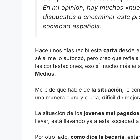
En mi opinión, hay muchos «nue
dispuestos a encaminar este pro
sociedad española.
Hace unos dias recibí esta
carta
desde el
sé si me lo autorizó, pero creo que reflej
las contestaciones, eso sí mucho más air
Medios
.
Me pide que hable de
la situación
; le co
una manera clara y cruda, difícil de mejor
La situación de los
jóvenes mal pagados
llevar, está llevando ya a esta sociedad 
Por otro lado,
como dice la becaria
, esta