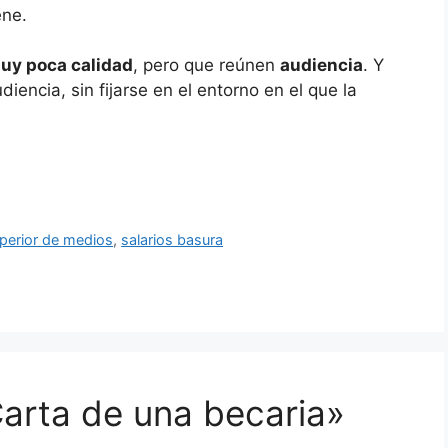
ene.
uy poca calidad
, pero que reúnen
audiencia
. Y
encia, sin fijarse en el entorno en el que la
perior de medios
,
salarios basura
arta de una becaria»