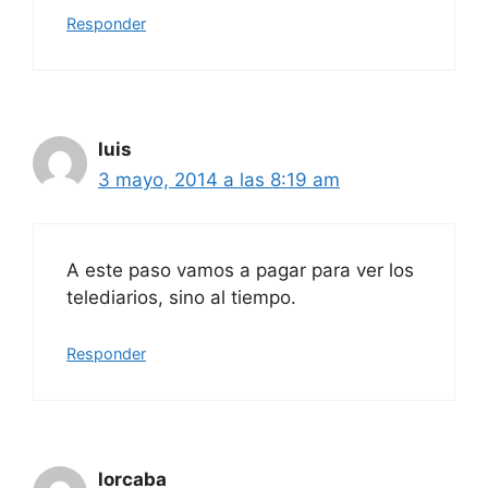
Responder
luis
3 mayo, 2014 a las 8:19 am
A este paso vamos a pagar para ver los
telediarios, sino al tiempo.
Responder
lorcaba