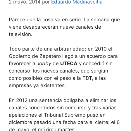
2 mayo, 2014
por
Eduardo Madinaveitia
Parece que la cosa va en serio. La semana que
viene desaparecerán nueve canales de
televisión.
Todo parte de una arbitrariedad: en 2010 el
Gobierno de Zapatero llegó a un acuerdo para
favorecer al
lobby
de
UTECA
y concedió sin
concurso los nuevos canales, que surgían
como posibles con el paso a la TDT, a las
empresas ya existentes.
En 2012 una sentencia obligaba a eliminar los
canales concedidos sin concurso y tras varias
apelaciones el Tribunal Supremo puso en
diciembre pasado una fecha para el cierre: el 6
de mayo, el próximo martes.