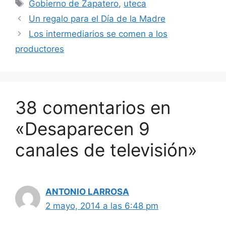
Etiquetas
Gobierno de Zapatero
,
uteca
Un regalo para el Día de la Madre
Los intermediarios se comen a los
productores
38 comentarios en
«Desaparecen 9
canales de televisión»
ANTONIO LARROSA
2 mayo, 2014 a las 6:48 pm