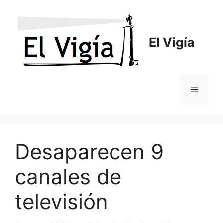
Saltar
al
contenido
El Vigía
Menú
Desaparecen 9
canales de
televisión