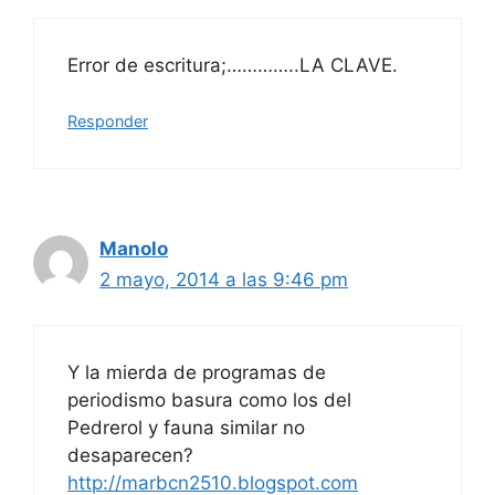
Error de escritura;…………..LA CLAVE.
Responder
Manolo
2 mayo, 2014 a las 9:46 pm
Y la mierda de programas de
periodismo basura como los del
Pedrerol y fauna similar no
desaparecen?
http://marbcn2510.blogspot.com