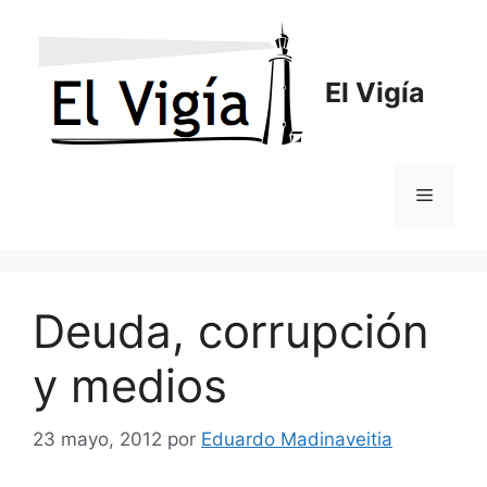
Saltar
al
contenido
El Vigía
Menú
Deuda, corrupción
y medios
23 mayo, 2012
por
Eduardo Madinaveitia