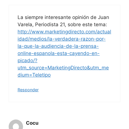
La siempre interesante opinión de Juan
Varela, Periodista 21, sobre este tema:
http://www.marketingdirecto.com/actual
idad/medios/la-verdadera-razon-por-
la-que-la-audiencia-de-la-prensa-
online-espanola-esta-cayendo-en-
picado/?
utm_source=MarketingDirecto&utm_me
dium=Teletipo
Responder
Cocu