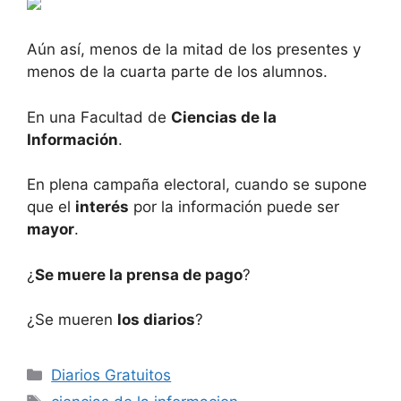
Aún así, menos de la mitad de los presentes y
menos de la cuarta parte de los alumnos.
En una Facultad de
Ciencias de la
Información
.
En plena campaña electoral, cuando se supone
que el
interés
por la información puede ser
mayor
.
¿
Se muere la prensa de pago
?
¿Se mueren
los diarios
?
Categorías
Diarios Gratuitos
Etiquetas