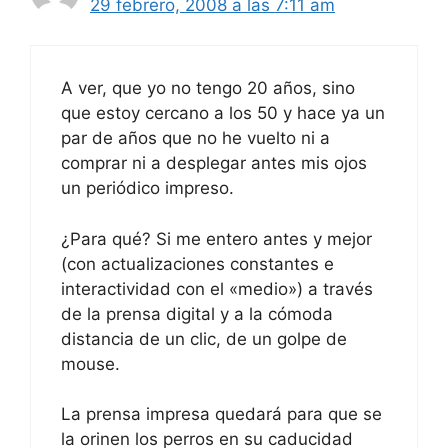
29 febrero, 2008 a las 7:11 am
A ver, que yo no tengo 20 años, sino
que estoy cercano a los 50 y hace ya un
par de años que no he vuelto ni a
comprar ni a desplegar antes mis ojos
un periódico impreso.
¿Para qué? Si me entero antes y mejor
(con actualizaciones constantes e
interactividad con el «medio») a través
de la prensa digital y a la cómoda
distancia de un clic, de un golpe de
mouse.
La prensa impresa quedará para que se
la orinen los perros en su caducidad