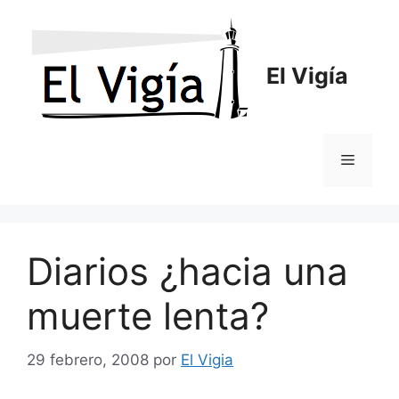
Saltar
al
contenido
El Vigía
Menú
Diarios ¿hacia una
muerte lenta?
29 febrero, 2008
por
El Vigia