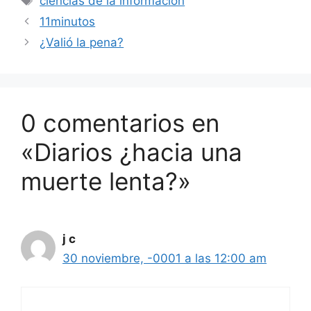
ciencias de la informacion
11minutos
¿Valió la pena?
0 comentarios en
«Diarios ¿hacia una
muerte lenta?»
j c
30 noviembre, -0001 a las 12:00 am