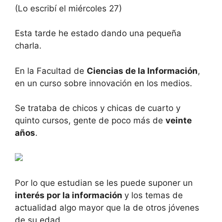
(Lo escribí el miércoles 27)
Esta tarde he estado dando una pequeña
charla.
En la Facultad de
Ciencias de la Información
,
en un curso sobre innovación en los medios.
Se trataba de chicos y chicas de cuarto y
quinto cursos, gente de poco más de
veinte
años
.
Por lo que estudian se les puede suponer un
interés por la información
y los temas de
actualidad algo mayor que la de otros jóvenes
de su edad.