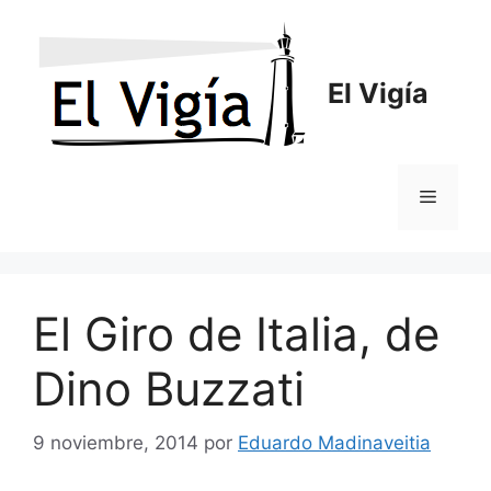
Saltar
al
contenido
El Vigía
Menú
El Giro de Italia, de
Dino Buzzati
9 noviembre, 2014
por
Eduardo Madinaveitia