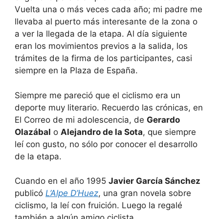
Vuelta una o más veces cada año; mi padre me
llevaba al puerto más interesante de la zona o
a ver la llegada de la etapa. Al día siguiente
eran los movimientos previos a la salida, los
trámites de la firma de los participantes, casi
siempre en la Plaza de España.
Siempre me pareció que el ciclismo era un
deporte muy literario. Recuerdo las crónicas, en
El Correo de mi adolescencia, de
Gerardo
Olazábal
o
Alejandro de la Sota
, que siempre
leí con gusto, no sólo por conocer el desarrollo
de la etapa.
Cuando en el año 1995
Javier García Sánchez
publicó
L’Alpe D’Huez
, una gran novela sobre
ciclismo, la leí con fruición. Luego la regalé
también a algún amigo ciclista.