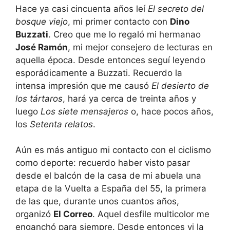
Hace ya casi cincuenta años leí
El secreto del
bosque viejo
, mi primer contacto con
Dino
Buzzati
. Creo que me lo regaló mi hermanao
José Ramón
, mi mejor consejero de lecturas en
aquella época. Desde entonces seguí leyendo
esporádicamente a Buzzati. Recuerdo la
intensa impresión que me causó
El desierto de
los tártaros
, hará ya cerca de treinta años y
luego
Los siete mensajeros
o, hace pocos años,
los
Setenta relatos
.
Aún es más antiguo mi contacto con el ciclismo
como deporte: recuerdo haber visto pasar
desde el balcón de la casa de mi abuela una
etapa de la Vuelta a España del 55, la primera
de las que, durante unos cuantos años,
organizó
El Correo
. Aquel desfile multicolor me
enganchó para siempre. Desde entonces vi la