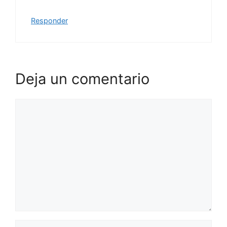
Responder
Deja un comentario
Comentario
Nombre