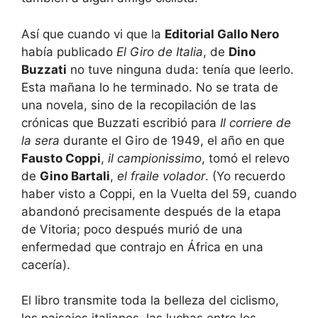
Así que cuando vi que la
Editorial Gallo Nero
había publicado
El Giro de Italia
, de
Dino
Buzzati
no tuve ninguna duda: tenía que leerlo.
Esta mañana lo he terminado. No se trata de
una novela, sino de la recopilación de las
crónicas que Buzzati escribió para
Il corriere de
la sera
durante el Giro de 1949, el año en que
Fausto Coppi
,
il campionissimo
, tomó el relevo
de
Gino Bartali
,
el fraile volador
. (Yo recuerdo
haber visto a Coppi, en la Vuelta del 59, cuando
abandonó precisamente después de la etapa
de Vitoria; poco después murió de una
enfermedad que contrajo en África en una
cacería).
El libro transmite toda la belleza del ciclismo,