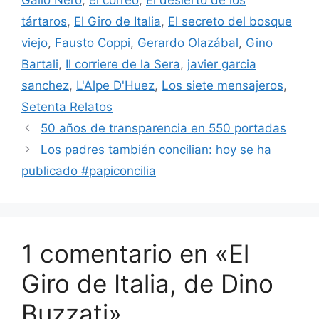
tártaros
,
El Giro de Italia
,
El secreto del bosque
viejo
,
Fausto Coppi
,
Gerardo Olazábal
,
Gino
Bartali
,
Il corriere de la Sera
,
javier garcia
sanchez
,
L'Alpe D'Huez
,
Los siete mensajeros
,
Setenta Relatos
50 años de transparencia en 550 portadas
Los padres también concilian: hoy se ha
publicado #papiconcilia
1 comentario en «El
Giro de Italia, de Dino
Buzzati»