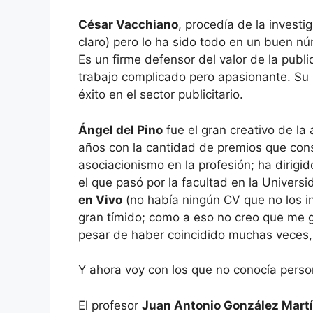
César Vacchiano
, procedía de la invest
claro) pero lo ha sido todo en un buen n
Es un firme defensor del valor de la publ
trabajo complicado pero apasionante. Su 
éxito en el sector publicitario.
Ángel del Pino
fue el gran creativo de la
años con la cantidad de premios que con
asociacionismo en la profesión; ha dirig
el que pasó por la facultad en la Univer
en Vivo
(no había ningún CV que no los i
gran tímido; como a eso no creo que me 
pesar de haber coincidido muchas veces
Y ahora voy con los que no conocía pers
El profesor
Juan Antonio González Mart