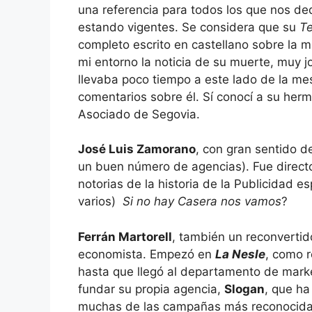
una referencia para todos los que nos ded
estando vigentes. Se considera que su
Te
completo escrito en castellano sobre la 
mi entorno la noticia de su muerte, muy j
llevaba poco tiempo a este lado de la m
comentarios sobre él. Sí conocí a su herm
Asociado de Segovia.
José Luis Zamorano
, con gran sentido d
un buen número de agencias). Fue direct
notorias de la historia de la Publicidad e
varios)
Si no hay Casera nos vamos
?
Ferrán Martorell
, también un reconvertid
economista. Empezó en
La Nesle
, como r
hasta que llegó al departamento de mark
fundar su propia agencia,
Slogan
, que h
muchas de las campañas más reconocidas