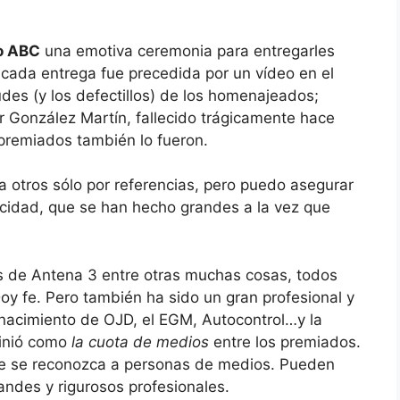
io ABC
una emotiva ceremonia para entregarles
cada entrega fue precedida por un vídeo en el
udes (y los defectillos) de los homenajeados;
r González Martín, fallecido trágicamente hace
 premiados también lo fueron.
a otros sólo por referencias, pero puedo asegurar
icidad, que se han hecho grandes a la vez que
s de Antena 3 entre otras muchas cosas, todos
y fe. Pero también ha sido un gran profesional y
nacimiento de OJD, el EGM, Autocontrol…y la
finió como
la cuota de medios
entre los premiados.
ue se reconozca a personas de medios. Pueden
randes y rigurosos profesionales.