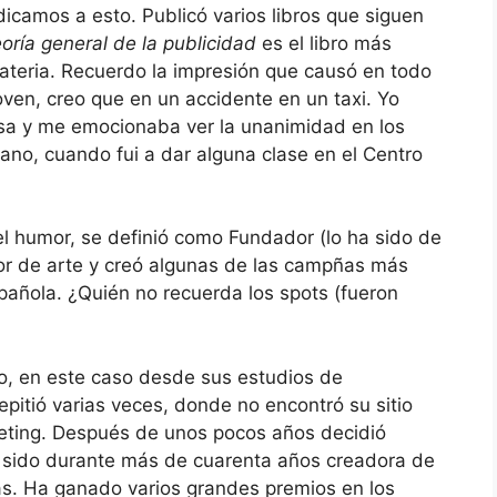
icamos a esto. Publicó varios libros que siguen
oría general de la publicidad
es el libro más
materia. Recuerdo la impresión que causó en todo
oven, creo que en un accidente en un taxi. Yo
esa y me emocionaba ver la unanimidad en los
ano, cuando fui a dar alguna clase en el Centro
el humor, se definió como Fundador (lo ha sido de
or de arte y creó algunas de las campñas más
spañola. ¿Quién no recuerda los spots (fueron
o, en este caso desde sus estudios de
epitió varias veces, donde no encontró su sitio
eting. Después de unos pocos años decidió
a sido durante más de cuarenta años creadora de
. Ha ganado varios grandes premios en los