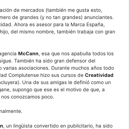
igación de mercados (también me gusta esto,
úmero de grandes (y no tan grandes) anunciantes.
icidad. Ahora es asesor para la Marca España,
hijo, del mismo nombre, también trabaja con gran
 agencia
McCann
, esa que nos apabulla todos los
sigue. También ha sido gran defensor del
ido varias asociaciones. Durante muchos años todo
sidad Complutense hizo sus cursos de
Creatividad
ncluyera). Una de sus amigas le definió como un
gane, supongo que ese es el motivo de que, a
, nos conozcamos poco.
onalmente.
ín
, un lingüista convertido en publicitario, ha sido