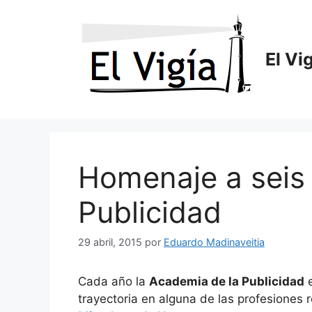
Saltar
al
contenido
El Vi
Homenaje a seis 
Publicidad
29 abril, 2015
por
Eduardo Madinaveitia
Cada año la
Academia de la Publicidad
e
trayectoria en alguna de las profesiones 