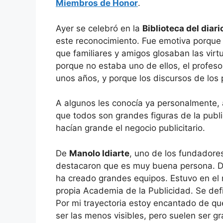
Miembros de Honor
.
Ayer se celebró en la
Biblioteca del diar
este reconocimiento. Fue emotiva porque 
que familiares y amigos glosaban las virt
porque no estaba uno de ellos, el profeso
unos años, y porque los discursos de los
A algunos les conocía ya personalmente, 
que todos son grandes figuras de la publ
hacían grande el negocio publicitario.
De
Manolo Idiarte
, uno de los fundadore
destacaron que es muy buena persona. Do
ha creado grandes equipos. Estuvo en el 
propia Academia de la Publicidad. Se de
Por mi trayectoria estoy encantado de q
ser las menos visibles, pero suelen ser g