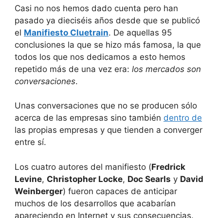
Casi no nos hemos dado cuenta pero han
pasado ya dieciséis años desde que se publicó
el
Manifiesto Cluetrain
. De aquellas 95
conclusiones la que se hizo más famosa, la que
todos los que nos dedicamos a esto hemos
repetido más de una vez era:
los mercados son
conversaciones
.
Unas conversaciones que no se producen sólo
acerca de las empresas sino también
dentro de
las propias empresas y que tienden a converger
entre sí.
Los cuatro autores del manifiesto (
Fredrick
Levine
,
Christopher Locke
,
Doc Searls
y
David
Weinberger
) fueron capaces de anticipar
muchos de los desarrollos que acabarían
apareciendo en Internet y sus consecuencias.