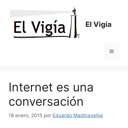
Saltar
al
contenido
El Vigía
Menú
Internet es una
conversación
18 enero, 2015
por
Eduardo Madinaveitia