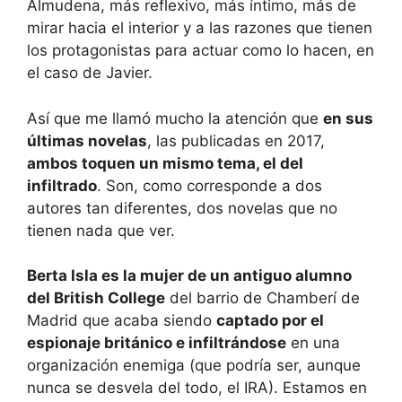
Almudena, más reflexivo, más íntimo, más de
mirar hacia el interior y a las razones que tienen
los protagonistas para actuar como lo hacen, en
el caso de Javier.
Así que me llamó mucho la atención que
en sus
últimas novelas
, las publicadas en 2017,
ambos toquen un mismo tema, el del
infiltrado
. Son, como corresponde a dos
autores tan diferentes, dos novelas que no
tienen nada que ver.
Berta Isla es la mujer de un antiguo alumno
del British College
del barrio de Chamberí de
Madrid que acaba siendo
captado por el
espionaje británico e infiltrándose
en una
organización enemiga (que podría ser, aunque
nunca se desvela del todo, el IRA). Estamos en