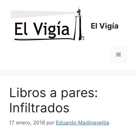
Saltar
al
contenido
El Vigía
Menú
Libros a pares:
Infiltrados
17 enero, 2018
por
Eduardo Madinaveitia