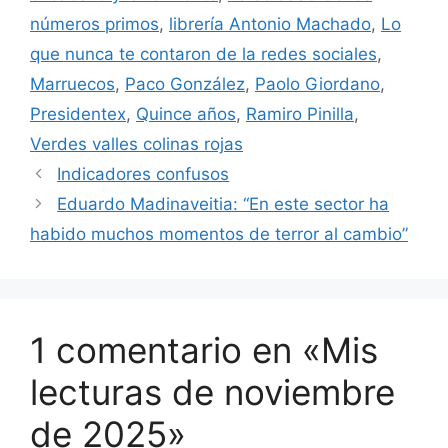
números primos
,
librería Antonio Machado
,
Lo
que nunca te contaron de la redes sociales
,
Marruecos
,
Paco González
,
Paolo Giordano
,
Presidentex
,
Quince años
,
Ramiro Pinilla
,
Verdes valles colinas rojas
Indicadores confusos
Eduardo Madinaveitia: “En este sector ha
habido muchos momentos de terror al cambio”
1 comentario en «Mis
lecturas de noviembre
de 2025»