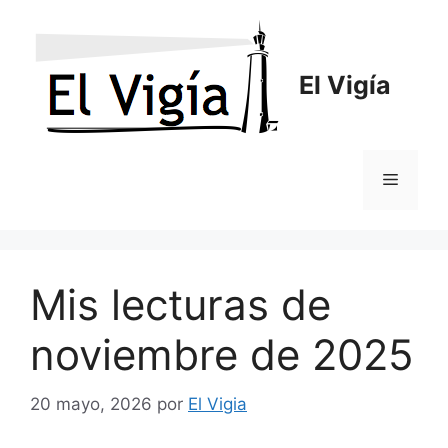
Saltar
al
contenido
El Vigía
Menú
Mis lecturas de
noviembre de 2025
20 mayo, 2026
por
El Vigia