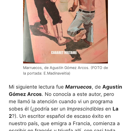
Marruecos, de Agustín Gómez Arcos. (FOTO de
la portada: E.Madinaveitia)
Mi siguiente lectura fue
Marruecos
, de
Agustín
Gómez Arcos
. No conocía a este autor, pero
me llamó la atención cuando vi un programa
sobes él (¿podría ser un
Imprescindibles
en
La
2
?). Un escritor español de escaso éxito en
nuestro país, que emigra a Francia, comienza a
escribir en francés y triunfa allí, con casi toda