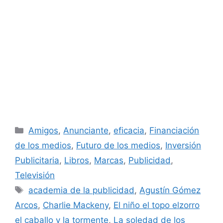
Categorías
Amigos
,
Anunciante
,
eficacia
,
Financiación
de los medios
,
Futuro de los medios
,
Inversión
Publicitaria
,
Libros
,
Marcas
,
Publicidad
,
Televisión
Etiquetas
academia de la publicidad
,
Agustín Gómez
Arcos
,
Charlie Mackeny
,
El niño el topo elzorro
el caballo y la tormente
,
La soledad de los