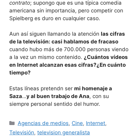
contrato
; supongo que es una típica comedia
americana sin importancia, pero competir con
Spielberg es duro en cualquier caso.
Aun así siguen llamando la atención
las cifras
de la televisión: casi hablamos de fracaso
cuando hubo más de 700.000 personas viendo
a la vez un mismo contenido.
¿Cuántos vídeos
en Internet alcanzan esas cifras?¿En cuánto
tiempo?
Estas líneas pretendn ser
mi homenaje a
Saza
…
y al buen trabajo de Ana
, con su
siempre personal sentido del humor.
Categorías
Agencias de medios
,
Cine
,
Internet
,
Televisión
,
television generalista