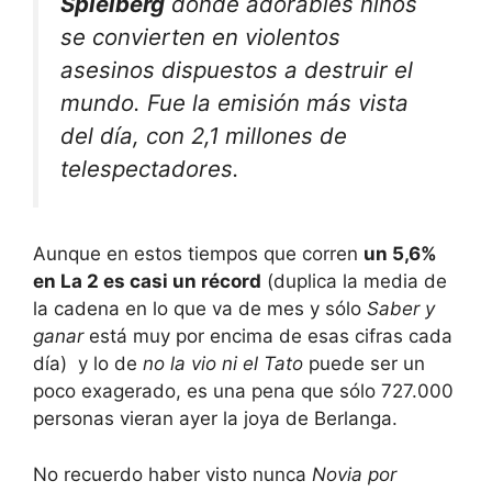
Spielberg
donde adorables niños
se convierten en violentos
asesinos dispuestos a destruir el
mundo. Fue la emisión más vista
del día, con 2,1 millones de
telespectadores.
Aunque en estos tiempos que corren
un 5,6%
en La 2 es casi un récord
(duplica la media de
la cadena en lo que va de mes y sólo
Saber y
ganar
está muy por encima de esas cifras cada
día) y lo de
no la vio ni el Tato
puede ser un
poco exagerado, es una pena que sólo 727.000
personas vieran ayer la joya de Berlanga.
No recuerdo haber visto nunca
Novia por