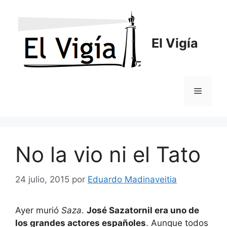
Saltar
al
contenido
El Vigía
Menú
No la vio ni el Tato
24 julio, 2015
por
Eduardo Madinaveitia
Ayer murió
Saza
.
José Sazatornil era uno de
los grandes actores españoles
. Aunque todos