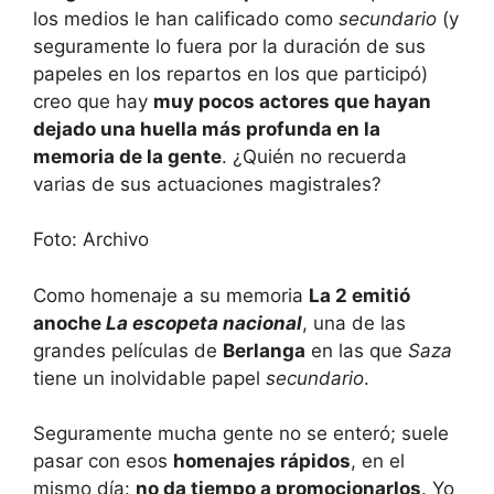
los medios le han calificado como
secundario
(y
seguramente lo fuera por la duración de sus
papeles en los repartos en los que participó)
creo que hay
muy pocos actores que hayan
dejado una huella más profunda en la
memoria de la gente
. ¿Quién no recuerda
varias de sus actuaciones magistrales?
Foto: Archivo
Como homenaje a su memoria
La 2 emitió
anoche
La escopeta nacional
, una de las
grandes películas de
Berlanga
en las que
Saza
tiene un inolvidable papel
secundario
.
Seguramente mucha gente no se enteró; suele
pasar con esos
homenajes rápidos
, en el
mismo día:
no da tiempo a promocionarlos
. Yo