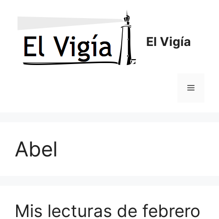
Saltar
al
contenido
El Vigía
Menú
Abel
Mis lecturas de febrero