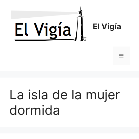
Saltar
al
contenido
El Vigía
Menú
La isla de la mujer
dormida