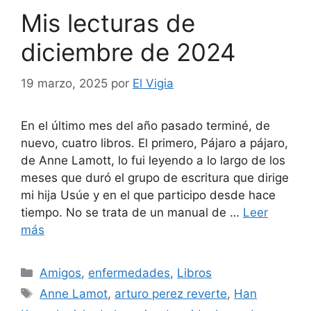
Mis lecturas de
diciembre de 2024
19 marzo, 2025
por
El Vigia
En el último mes del año pasado terminé, de
nuevo, cuatro libros. El primero, Pájaro a pájaro,
de Anne Lamott, lo fui leyendo a lo largo de los
meses que duró el grupo de escritura que dirige
mi hija Usúe y en el que participo desde hace
tiempo. No se trata de un manual de …
Leer
más
Categorías
Amigos
,
enfermedades
,
Libros
Etiquetas
Anne Lamot
,
arturo perez reverte
,
Han