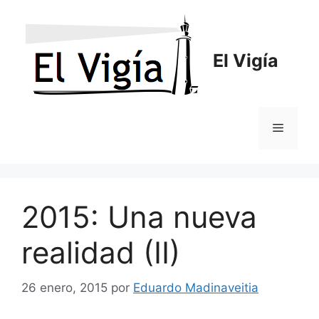
Saltar
al
contenido
El Vigía
Menú
2015: Una nueva
realidad (II)
26 enero, 2015
por
Eduardo Madinaveitia