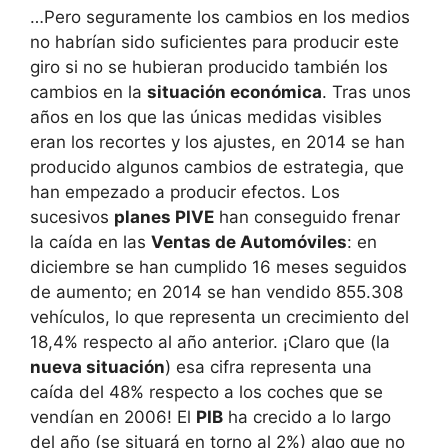
…Pero seguramente los cambios en los medios
no habrían sido suficientes para producir este
giro si no se hubieran producido también los
cambios en la
situación económica
. Tras unos
años en los que las únicas medidas visibles
eran los recortes y los ajustes, en 2014 se han
producido algunos cambios de estrategia, que
han empezado a producir efectos. Los
sucesivos
planes PIVE
han conseguido frenar
la caída en las
Ventas de Automóviles
: en
diciembre se han cumplido 16 meses seguidos
de aumento; en 2014 se han vendido 855.308
vehículos, lo que representa un crecimiento del
18,4% respecto al año anterior. ¡Claro que (la
nueva situación
) esa cifra representa una
caída del 48% respecto a los coches que se
vendían en 2006! El
PIB
ha crecido a lo largo
del año (se situará en torno al 2%) algo que no