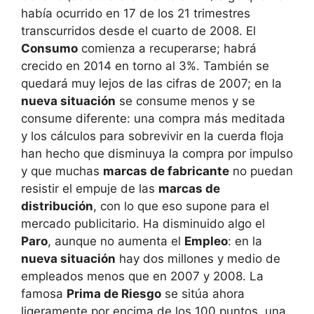
había ocurrido en 17 de los 21 trimestres
transcurridos desde el cuarto de 2008. El
Consumo
comienza a recuperarse; habrá
crecido en 2014 en torno al 3%. También se
quedará muy lejos de las cifras de 2007; en la
nueva situación
se consume menos y se
consume diferente: una compra más meditada
y los cálculos para sobrevivir en la cuerda floja
han hecho que disminuya la compra por impulso
y que muchas
marcas de fabricante
no puedan
resistir el empuje de las
marcas de
distribución
, con lo que eso supone para el
mercado publicitario. Ha disminuido algo el
Paro
, aunque no aumenta el
Empleo
: en la
nueva situación
hay dos millones y medio de
empleados menos que en 2007 y 2008. La
famosa
Prima de Riesgo
se sitúa ahora
ligeramente por encima de los 100 puntos, una