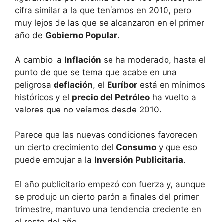
cifra similar a la que teníamos en 2010, pero
muy lejos de las que se alcanzaron en el primer
año de
Gobierno Popular
.
A cambio la
Inflación
se ha moderado, hasta el
punto de que se tema que acabe en una
peligrosa
deflación
, el
Euríbor
está en mínimos
históricos y el
precio del Petróleo
ha vuelto a
valores que no veíamos desde 2010.
Parece que las nuevas condiciones favorecen
un cierto crecimiento del
Consumo
y que eso
puede empujar a la
Inversión Publicitaria
.
El año publicitario empezó con fuerza y, aunque
se produjo un cierto parón a finales del primer
trimestre, mantuvo una tendencia creciente en
el resto del año.