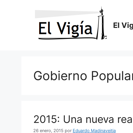
Saltar
al
contenido
El Vi
Gobierno Popula
2015: Una nueva real
26 enero, 2015
por
Eduardo Madinaveitia