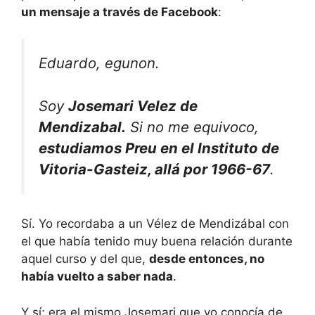
un mensaje a través de Facebook
:
Eduardo, egunon.
Soy
Josemari Velez de
Mendizabal.
Si no me equivoco,
estudiamos Preu en el Instituto de
Vitoria-Gasteiz, allá por 1966-67
.
Sí. Yo recordaba a un Vélez de Mendizábal con
el que había tenido muy buena relación durante
aquel curso y del que,
desde entonces, no
había vuelto a saber nada
.
Y sí; era el mismo Josemari que yo conocía de