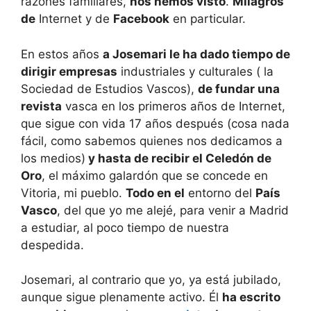
razones familiares,
nos hemos visto
.
Milagros
de
Internet y de
Facebook
en particular.
En estos años
a Josemari le ha dado tiempo de
dirigir empresas
industriales y culturales ( la
Sociedad de Estudios Vascos),
de fundar una
revista
vasca en los primeros años de Internet,
que sigue con vida 17 años después (cosa nada
fácil, como sabemos quienes nos dedicamos a
los medios)
y hasta de recibir el Celedón de
Oro
, el máximo galardón que se concede en
Vitoria, mi pueblo.
Todo en el
entorno del
País
Vasco
, del que yo me alejé, para venir a Madrid
a estudiar, al poco tiempo de nuestra
despedida.
Josemari, al contrario que yo, ya está jubilado,
aunque sigue plenamente activo. Él
ha escrito