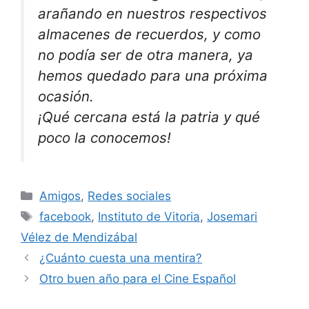
arañando en nuestros respectivos
almacenes de recuerdos, y como
no podía ser de otra manera, ya
hemos quedado para una próxima
ocasión.
¡Qué cercana está la patria y qué
poco la conocemos!
Categorías
Amigos
,
Redes sociales
Etiquetas
facebook
,
Instituto de Vitoria
,
Josemari
Vélez de Mendizábal
¿Cuánto cuesta una mentira?
Otro buen año para el Cine Español