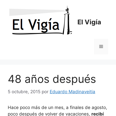
Saltar
al
contenido
El Vigía
Menú
48 años después
5 octubre, 2015
por
Eduardo Madinaveitia
Hace poco más de un mes, a finales de agosto,
poco después de volver de vacaciones,
recibí