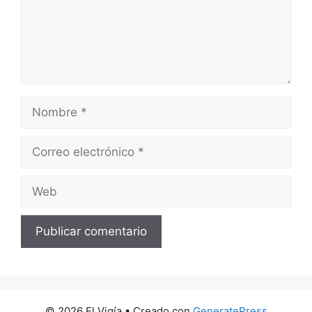
Nombre
Correo
electrónico
Web
© 2026 El Vigía
• Creado con
GeneratePress