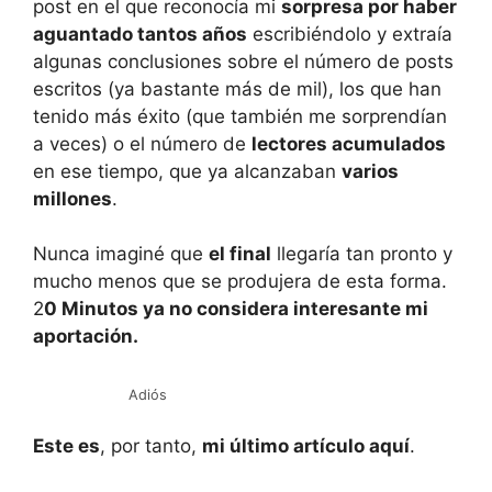
post en el que reconocía mi
sorpresa por haber
aguantado tantos años
escribiéndolo y extraía
algunas conclusiones sobre el número de posts
escritos (ya bastante más de mil), los que han
tenido más éxito (que también me sorprendían
a veces) o el número de
lectores acumulados
en ese tiempo, que ya alcanzaban
varios
millones
.
Nunca imaginé que
el final
llegaría tan pronto y
mucho menos que se produjera de esta forma.
2
0 Minutos ya no considera interesante mi
aportación.
Adiós
Este es
, por tanto,
mi último artículo aquí
.