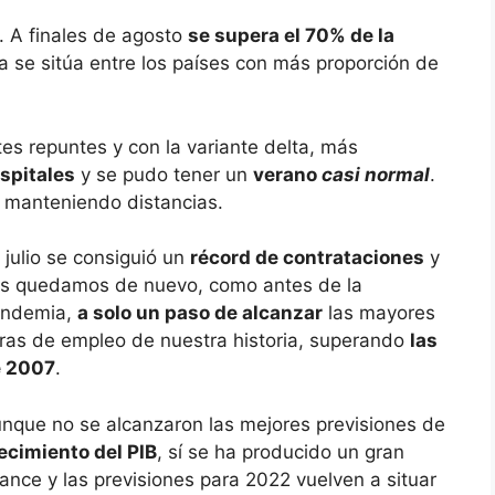
. A finales de agosto
se supera el 70% de la
 se sitúa entre los países con más proporción de
tes repuntes y con la variante delta, más
spitales
y se pudo tener un
verano
casi normal
.
y manteniendo distancias.
 julio se consiguió un
récord de contrataciones
y
s quedamos de nuevo, como antes de la
ndemia,
a solo un paso de alcanzar
las mayores
fras de empleo de nuestra historia, superando
las
 2007
.
nque no se alcanzaron las mejores previsiones de
ecimiento del PIB
, sí se ha producido un gran
ance y las previsiones para 2022 vuelven a situar