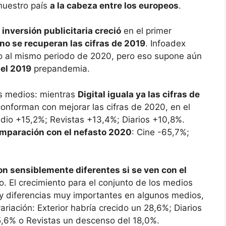
nuestro país
a la cabeza entre los europeos
.
 inversión publicitaria creció
en el primer
o se recuperan las cifras de 2019
. Infoadex
 al mismo periodo de 2020, pero eso supone aún
 el 2019
prepandemia.
os medios: mientras
Digital iguala ya las cifras de
conforman con mejorar las cifras de 2020, en el
adio +15,2%; Revistas +13,4%; Diarios +10,8%.
mparación con el nefasto 2020
: Cine -65,7%;
on sensiblemente diferentes si se ven con el
o. El crecimiento para el conjunto de los medios
hay diferencias muy importantes en algunos medios,
ariación: Exterior habría crecido un 28,6%; Diarios
5,6% o Revistas un descenso del 18,0%.