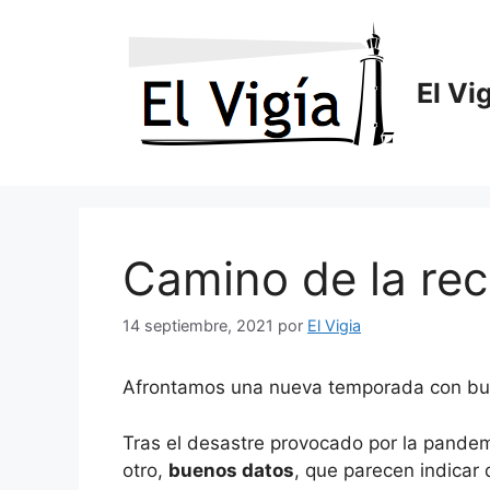
Saltar
al
contenido
El Vi
Camino de la re
14 septiembre, 2021
por
El Vigia
Afrontamos una nueva temporada con bu
Tras el desastre provocado por la pandem
otro,
buenos datos
, que parecen indicar