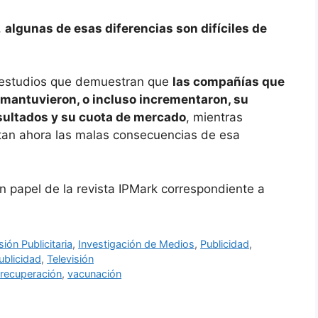
,
algunas de esas diferencias son difíciles de
 estudios que demuestran que
las compañías que
s mantuvieron, o incluso incrementaron, su
esultados y su cuota de mercado
, mientras
tan ahora las malas consecuencias de esa
 en papel de la revista IPMark correspondiente a
sión Publicitaria
,
Investigación de Medios
,
Publicidad
,
ublicidad
,
Televisión
,
recuperación
,
vacunación