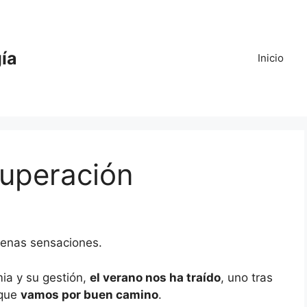
gía
Inicio
cuperación
enas sensaciones.
ia y su gestión,
el verano nos ha traído
, uno tras
 que
vamos por buen camino
.