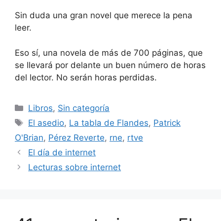
Sin duda una gran novel que merece la pena
leer.
Eso sí, una novela de más de 700 páginas, que
se llevará por delante un buen número de horas
del lector. No serán horas perdidas.
Categorías
Libros
,
Sin categoría
Etiquetas
El asedio
,
La tabla de Flandes
,
Patrick
O'Brian
,
Pérez Reverte
,
rne
,
rtve
El día de internet
Lecturas sobre internet