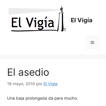
Saltar
al
contenido
El Vigía
Menú
El asedio
19 mayo, 2010
por
El Vigia
Una baja prolongada da para mucho.