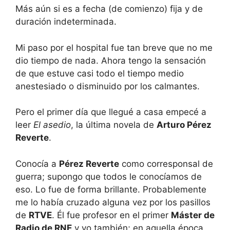
Más aún si es a fecha (de comienzo) fija y de
duración indeterminada.
Mi paso por el hospital fue tan breve que no me
dio tiempo de nada. Ahora tengo la sensación
de que estuve casi todo el tiempo medio
anestesiado o disminuido por los calmantes.
Pero el primer día que llegué a casa empecé a
leer
El asedio
, la última novela de
Arturo Pérez
Reverte
.
Conocía a
Pérez Reverte
como corresponsal de
guerra; supongo que todos le conocíamos de
eso. Lo fue de forma brillante. Probablemente
me lo había cruzado alguna vez por los pasillos
de
RTVE
. Él fue profesor en el primer
Máster de
Radio de RNE
y yo también; en aquella época