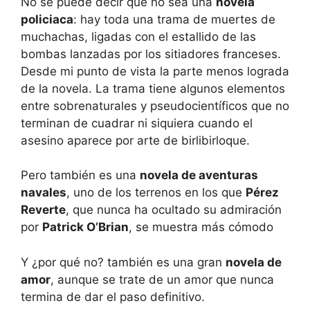
No se puede decir que no sea una
novela
policiaca
: hay toda una trama de muertes de
muchachas, ligadas con el estallido de las
bombas lanzadas por los sitiadores franceses.
Desde mi punto de vista la parte menos lograda
de la novela. La trama tiene algunos elementos
entre sobrenaturales y pseudocientíficos que no
terminan de cuadrar ni siquiera cuando el
asesino aparece por arte de birlibirloque.
Pero también es una
novela de aventuras
navales
, uno de los terrenos en los que
Pérez
Reverte
, que nunca ha ocultado su admiración
por
Patrick O’Brian
, se muestra más cómodo
Y ¿por qué no? también es una gran
novela de
amor
, aunque se trate de un amor que nunca
termina de dar el paso definitivo.