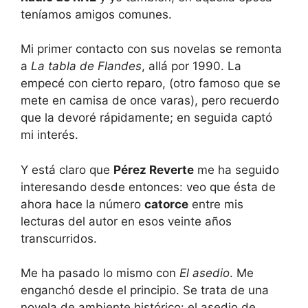
teníamos amigos comunes.
Mi primer contacto con sus novelas se remonta
a
La tabla de Flandes
, allá por 1990. La
empecé con cierto reparo, (otro famoso que se
mete en camisa de once varas), pero recuerdo
que la devoré rápidamente; en seguida captó
mi interés.
Y está claro que
Pérez Reverte
me ha seguido
interesando desde entonces: veo que ésta de
ahora hace la número
catorce
entre mis
lecturas del autor en esos veinte años
transcurridos.
Me ha pasado lo mismo con
El asedio
. Me
enganchó desde el principio. Se trata de una
novela de ambiente histórico: el asedio de