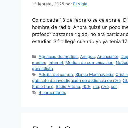
13 febrero, 2025
por
El Vigia
Como cada 13 de febrero se celebra el Dí
hombre de radio. Ahora quizá un poco men
profesor bastante rígido, no era partidari
estudiar. Sólo llegó cuando yo ya tenía 1
Categorías
Agencias de medios
,
Amigos
,
Anunciante
,
Dep
medios
,
Internet
,
Medios de comunicación
,
Notici
generalista
Etiquetas
Adelita del campo
,
Blanca Madinaveitia
,
Cristi
gabinete de investigacion de audiencia de rtve
,
G
Radio París
,
Radio Vitoria
,
RCE
,
rne
,
rtve
,
ser
4 comentarios