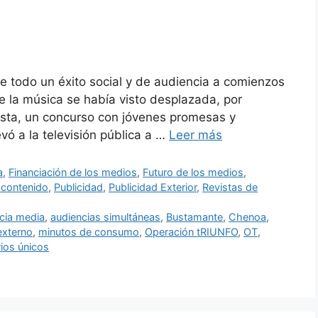
e todo un éxito social y de audiencia a comienzos
e la música se había visto desplazada, por
lista, un concurso con jóvenes promesas y
vó a la televisión pública a …
Leer más
a
,
Financiación de los medios
,
Futuro de los medios
,
 contenido
,
Publicidad
,
Publicidad Exterior
,
Revistas de
cia media
,
audiencias simultáneas
,
Bustamante
,
Chenoa
,
externo
,
minutos de consumo
,
Operación tRIUNFO
,
OT
,
ios únicos