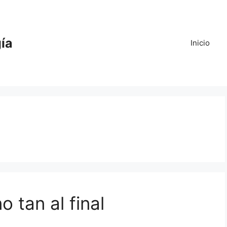
gía
Inicio
o tan al final