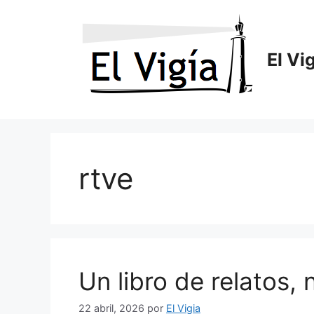
Saltar
al
contenido
El Vi
rtve
Un libro de relatos, n
22 abril, 2026
por
El Vigia