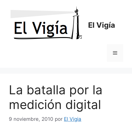
Saltar
al
contenido
El Vigía
Menú
La batalla por la
medición digital
9 noviembre, 2010
por
El Vigia