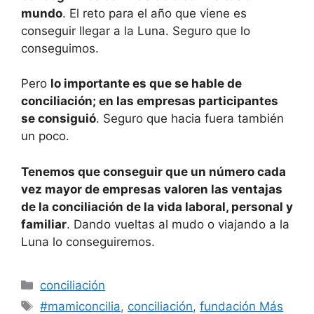
mundo
. El reto para el año que viene es
conseguir llegar a la Luna. Seguro que lo
conseguimos.
Pero
lo importante es que se hable de
conciliación; en las empresas participantes
se consiguió
. Seguro que hacia fuera también
un poco.
Tenemos que conseguir que un número cada
vez mayor de empresas valoren las ventajas
de la conciliación de la vida laboral, personal y
familiar
. Dando vueltas al mudo o viajando a la
Luna lo conseguiremos.
Categorías
conciliación
Etiquetas
#mamiconcilia
,
conciliación
,
fundación Más