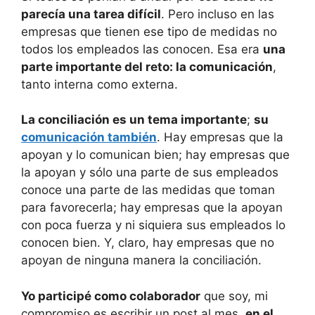
parecía una tarea difícil
. Pero incluso en las
empresas que tienen ese tipo de medidas no
todos los empleados las conocen. Esa era
una
parte importante del reto: la comunicación
,
tanto interna como externa.
La conciliación es un tema importante
;
su
comunicación también
. Hay empresas que la
apoyan y lo comunican bien; hay empresas que
la apoyan y sólo una parte de sus empleados
conoce una parte de las medidas que toman
para favorecerla; hay empresas que la apoyan
con poca fuerza y ni siquiera sus empleados lo
conocen bien. Y, claro, hay empresas que no
apoyan de ninguna manera la conciliación.
Yo participé como colaborador
que soy, mi
compromiso es escribir un post al mes,
en el