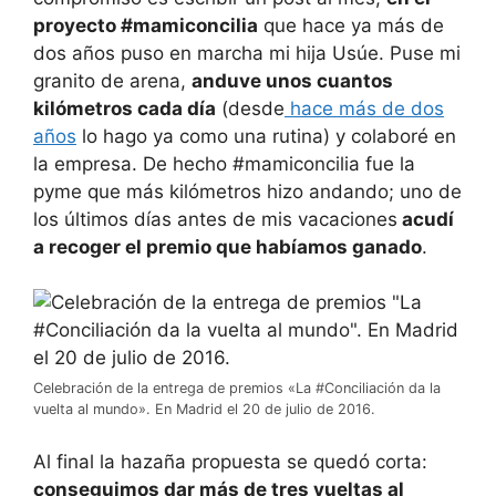
proyecto #mamiconcilia
que hace ya más de
dos años puso en marcha mi hija Usúe. Puse mi
granito de arena,
anduve unos cuantos
kilómetros cada día
(desde
hace más de dos
años
lo hago ya como una rutina) y colaboré en
la empresa. De hecho #mamiconcilia fue la
pyme que más kilómetros hizo andando; uno de
los últimos días antes de mis vacaciones
acudí
a recoger el premio que habíamos ganado
.
Celebración de la entrega de premios «La #Conciliación da la
vuelta al mundo». En Madrid el 20 de julio de 2016.
Al final la hazaña propuesta se quedó corta:
conseguimos dar más de tres vueltas al