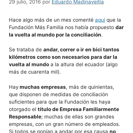
29 julio, 2016
por
Eduardo Madinaveitia
Hace algo más de un mes comenté
aquí
que la
Fundación Más Familia nos había propuesto
dar
la vuelta al mundo por la conciliación
.
Se trataba de
andar, correr o ir en bici tantos
kilómetros como son necesarios para dar la
vuelta al mundo
a la altura del ecuador (algo
más de cuarenta mil).
Hay
muchas empresas
, más de quinientas,
que disponen de medidas de conciliación
suficientes para que la Fundación les haya
otorgado el
título de Empresa Familiarmente
Responsable
; muchas de ellas son grandes
empresas, con un gran número de empleados.
Si todos se ponían a andar por esa causa
no