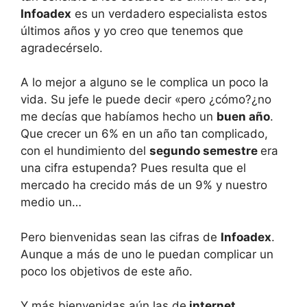
Infoadex
es un verdadero especialista estos
últimos años y yo creo que tenemos que
agradecérselo.
A lo mejor a alguno se le complica un poco la
vida. Su jefe le puede decir «pero ¿cómo?¿no
me decías que habíamos hecho un
buen año
.
Que crecer un 6% en un año tan complicado,
con el hundimiento del
segundo semestre
era
una cifra estupenda? Pues resulta que el
mercado ha crecido más de un 9% y nuestro
medio un…
Pero bienvenidas sean las cifras de
Infoadex
.
Aunque a más de uno le puedan complicar un
poco los objetivos de este año.
Y más bienvenidas aún las de
internet
.