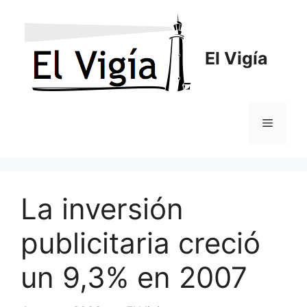
Saltar
al
contenido
El Vigía
Menú
La inversión
publicitaria creció
un 9,3% en 2007