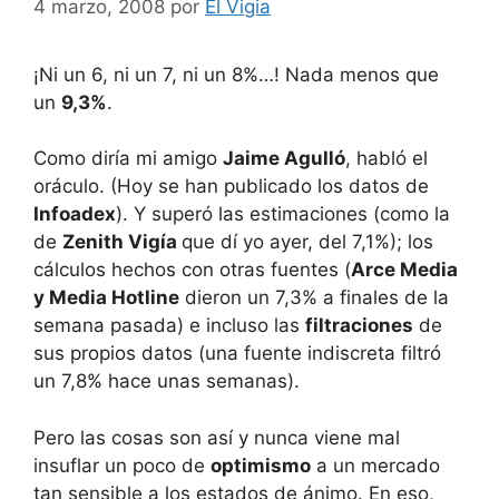
4 marzo, 2008
por
El Vigia
¡Ni un 6, ni un 7, ni un 8%…! Nada menos que
un
9,3%
.
Como diría mi amigo
Jaime Agulló
, habló el
oráculo. (Hoy se han publicado los datos de
Infoadex
). Y superó las estimaciones (como la
de
Zenith Vigía
que dí yo ayer, del 7,1%); los
cálculos hechos con otras fuentes (
Arce Media
y Media Hotline
dieron un 7,3% a finales de la
semana pasada) e incluso las
filtraciones
de
sus propios datos (una fuente indiscreta filtró
un 7,8% hace unas semanas).
Pero las cosas son así y nunca viene mal
insuflar un poco de
optimismo
a un mercado
tan sensible a los estados de ánimo. En eso,