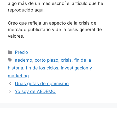
algo más de un mes escribí el artículo que he
reproducido aquí.
Creo que refleja un aspecto de la crisis del
mercado publicitario y de la crisis general de
valores.
Categorías
Precio
Etiquetas
aedemo
,
corto plazo
,
crisis
,
fin de la
historia
,
fin de los ciclos
,
investigacion y
marketing
Unas gotas de optimismo
Yo soy de AEDEMO