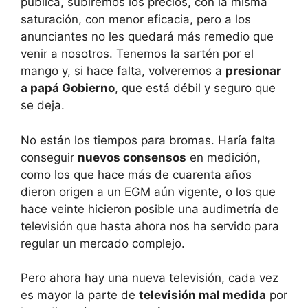
pública, subiremos los precios, con la misma
saturación, con menor eficacia, pero a los
anunciantes no les quedará más remedio que
venir a nosotros. Tenemos la sartén por el
mango y, si hace falta, volveremos a
presionar
a papá Gobierno
, que está débil y seguro que
se deja.
No están los tiempos para bromas. Haría falta
conseguir
nuevos consensos
en medición,
como los que hace más de cuarenta años
dieron origen a un EGM aún vigente, o los que
hace veinte hicieron posible una audimetría de
televisión que hasta ahora nos ha servido para
regular un mercado complejo.
Pero ahora hay una nueva televisión, cada vez
es mayor la parte de
televisión mal medida
por