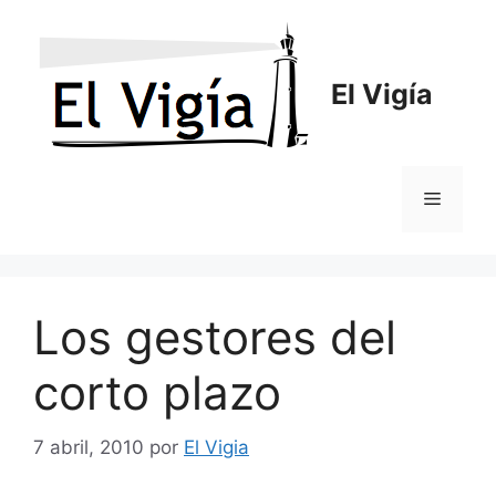
Saltar
al
contenido
El Vigía
Menú
Los gestores del
corto plazo
7 abril, 2010
por
El Vigia