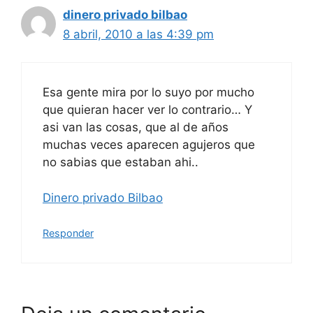
dinero privado bilbao
8 abril, 2010 a las 4:39 pm
Esa gente mira por lo suyo por mucho
que quieran hacer ver lo contrario… Y
asi van las cosas, que al de años
muchas veces aparecen agujeros que
no sabias que estaban ahi..
Dinero privado Bilbao
Responder