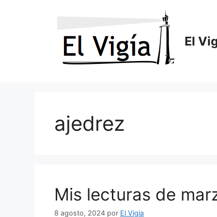
Saltar
al
contenido
El Vi
ajedrez
Mis lecturas de mar
8 agosto, 2024
por
El Vigia