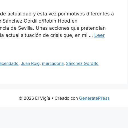
de actualidad y esta vez por motivos diferentes a
de Sánchez Gordillo/Robin Hood en
incia de Sevilla. Unas acciones que pretendían
 la actual situación de crisis que, en mi …
Leer
acendado
,
Juan Roig
,
mercadona
,
Sánchez Gordillo
© 2026 El Vigía
• Creado con
GeneratePress