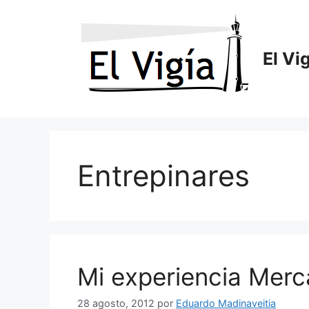
Saltar
al
contenido
El Vi
Entrepinares
Mi experiencia Mer
28 agosto, 2012
por
Eduardo Madinaveitia