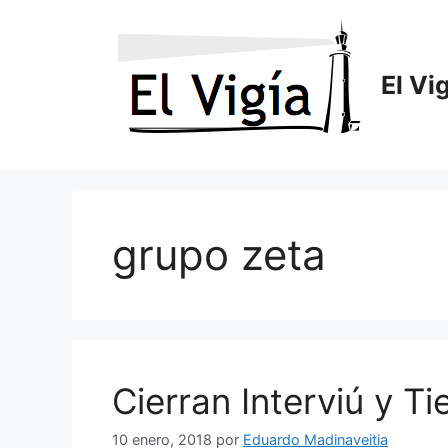
Saltar
al
contenido
El Vi
grupo zeta
Cierran Interviú y T
10 enero, 2018
por
Eduardo Madinaveitia