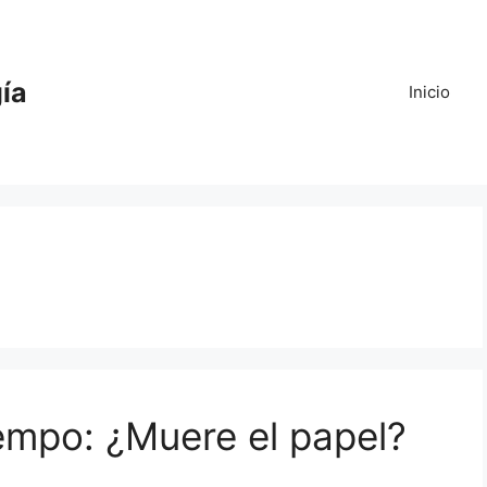
gía
Inicio
iempo: ¿Muere el papel?