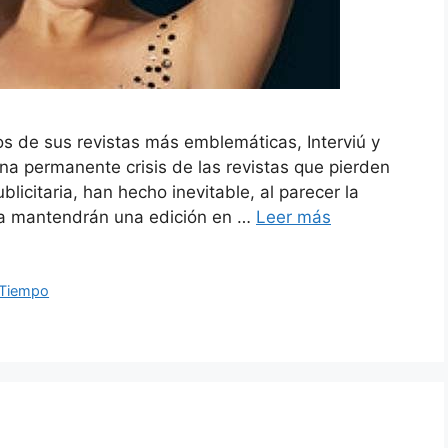
os de sus revistas más emblemáticas, Interviú y
a permanente crisis de las revistas que pierden
ublicitaria, han hecho inevitable, al parecer la
era mantendrán una edición en …
Leer más
Tiempo