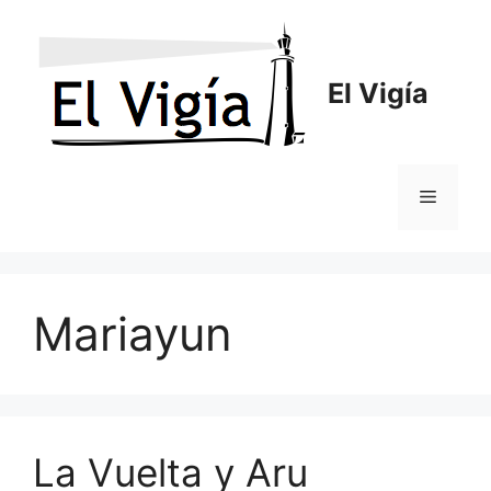
Saltar
al
contenido
El Vigía
Menú
Mariayun
La Vuelta y Aru