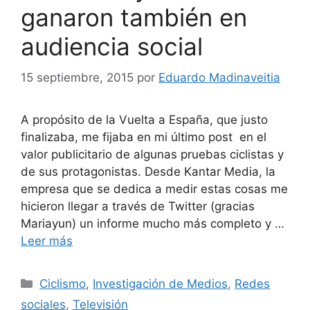
ganaron también en
audiencia social
15 septiembre, 2015
por
Eduardo Madinaveitia
A propósito de la Vuelta a España, que justo
finalizaba, me fijaba en mi último post en el
valor publicitario de algunas pruebas ciclistas y
de sus protagonistas. Desde Kantar Media, la
empresa que se dedica a medir estas cosas me
hicieron llegar a través de Twitter (gracias
Mariayun) un informe mucho más completo y …
Leer más
Categorías
Ciclismo
,
Investigación de Medios
,
Redes
sociales
,
Televisión