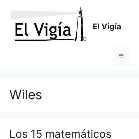
Saltar
al
contenido
El Vigía
Menú
Wiles
Los 15 matemáticos