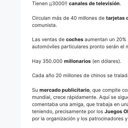
Tienen ¡¡3000!!
canales de televisión
.
Circulan más de 40 millones de
tarjetas 
comunista.
Las ventas de
coches
aumentan un 20% a
automóviles particulares pronto serán el
Hay 350.000
millonarios
(en dólares).
Cada año 20 millones de chinos se trala
Su
mercado publicitario
, que compite co
mundial, crece rápidamente. Aquí se sig
comentaba una amiga, que trabaja en u
teniendo, precisamente por los
Juegos O
por la organización y los patrocinadores 