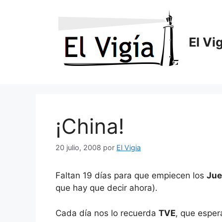
Saltar
al
contenido
El Vi
¡China!
20 julio, 2008
por
El Vigia
Faltan 19 días para que empiecen los
Jue
que hay que decir ahora).
Cada día nos lo recuerda
TVE
, que esper