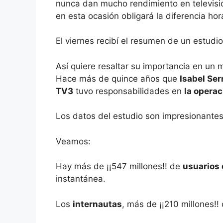
nunca dan mucho rendimiento en televis
en esta ocasión obligará la diferencia hora
El viernes recibí el resumen de un estud
Así quiere resaltar su importancia en un
Hace más de quince años que
Isabel Ser
TV3
tuvo responsabilidades en
la operac
Los datos del estudio son impresionantes
Veamos:
Hay más de ¡¡547 millones!! de
usuarios 
instantánea.
Los
internautas
, más de ¡¡210 millones!