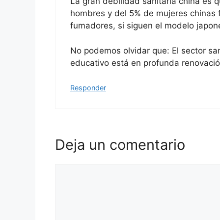
La gran debilidad sanitaria china es 
hombres y del 5% de mujeres chinas 
fumadores, si siguen el modelo japone
No podemos olvidar que: El sector san
educativo está en profunda renovació
Responder
Deja un comentario
Comentario