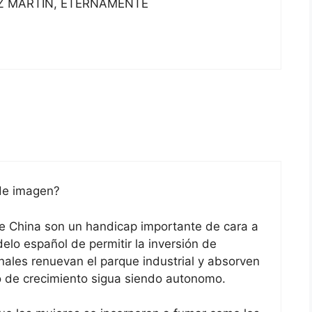
 MARTÍN, ETERNAMENTE
de imagen?
de China son un handicap importante de cara a
elo español de permitir la inversión de
nales renuevan el parque industrial y absorven
 de crecimiento sigua siendo autonomo.