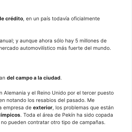
de crédito
, en un país todavía oficialmente
nual; y aunque ahora sólo hay 5 millones de
 mercado automovilístico más fuerte del mundo.
dan
del campo a la ciudad
.
n Alemania y el Reino Unido por el tercer puesto
uen notando los resabios del pasado. Me
na empresa de
exterior
, los problemas que están
límpicos
. Toda el área de Pekín ha sido copada
y no pueden contratar otro tipo de campañas.