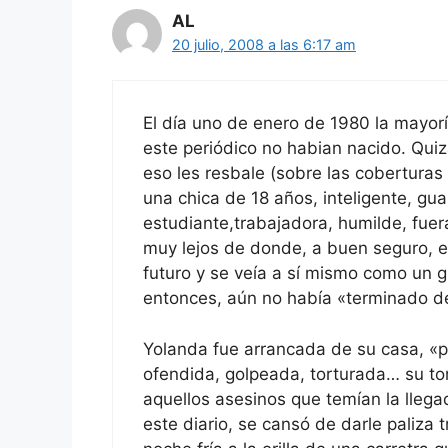
AL
20 julio, 2008 a las 6:17 am
El día uno de enero de 1980 la mayor
este periódico no habian nacido. Qui
eso les resbale (sobre las coberturas
una chica de 18 años, inteligente, gu
estudiante,trabajadora, humilde, fuer
muy lejos de donde, a buen seguro, el
futuro y se veía a sí mismo como un 
entonces, aún no había «terminado d
Yolanda fue arrancada de su casa, «p
ofendida, golpeada, torturada… su to
aquellos asesinos que temían la llega
este diario, se cansó de darle paliza