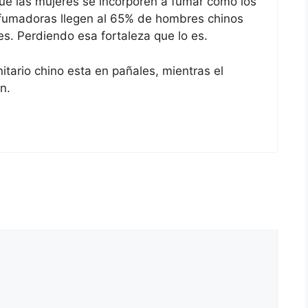
que las mujeres se incorporen a fumar como los
fumadoras llegen al 65% de hombres chinos
s. Perdiendo esa fortaleza que lo es.
itario chino esta en pañales, mientras el
n.