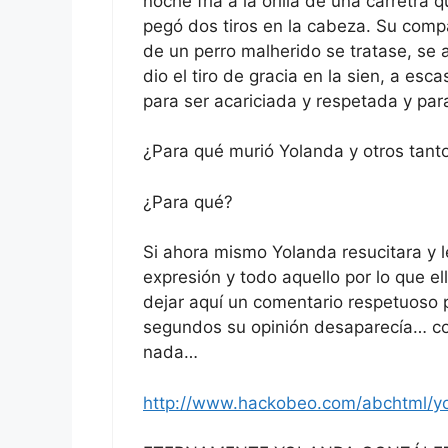
noche fría a la orilla de una carretra 
pegó dos tiros en la cabeza. Su compa
de un perro malherido se tratase, se 
dio el tiro de gracia en la sien, a es
para ser acariciada y respetada y par
¿Para qué murió Yolanda y otros tanto
¿Para qué?
Si ahora mismo Yolanda resucitara y l
expresión y todo aquello por lo que el
dejar aquí un comentario respetuoso 
segundos su opinión desaparecía… com
nada…
http://www.hackobeo.com/abchtml/yo