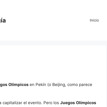
gía
Inicio
gos Olímpicos
en Pekín (o Beijing, como parece
a capitalizar el evento. Pero los
Juegos Olímpicos