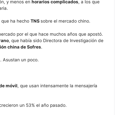
ión, y menos en
horarios complicados
, a los que
ria.
io que ha hecho
TNS
sobre el mercado chino.
 mercado por el que hace muchos años que apostó.
rano
, que había sido Directora de Investigación de
ión china de Sofres
.
. Asustan un poco.
de móvil
, que usan intensamente la mensajería
! crecieron un 53% el año pasado.