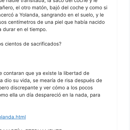
que nadie transitaba, la sacó del coche y le
ñero, el otro matón, bajó del coche y como si
acercó a Yolanda, sangrando en el suelo, y le
casos centímetros de una piel que había nacido
a durar en el tiempo.
s cientos de sacrificados?
e contaran que ya existe la libertad de
la dio su vida, se mearía de risa después de
pero discrepante y ver cómo a los pocos
o ella un día despareció en la nada, para
landa.html