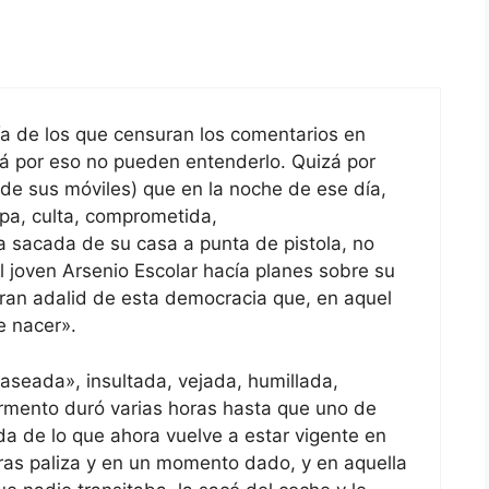
ía de los que censuran los comentarios en
zá por eso no pueden entenderlo. Quizá por
 de sus móviles) que en la noche de ese día,
apa, culta, comprometida,
a sacada de su casa a punta de pistola, no
 joven Arsenio Escolar hacía planes sobre su
gran adalid de esta democracia que, en aquel
e nacer».
aseada», insultada, vejada, humillada,
rmento duró varias horas hasta que uno de
da de lo que ahora vuelve a estar vigente en
 tras paliza y en un momento dado, y en aquella