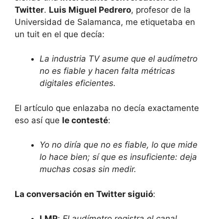
Twitter
.
Luis Miguel Pedrero
, profesor de la
Universidad de Salamanca, me etiquetaba en
un tuit en el que decía:
La industria TV asume que el audímetro
no es fiable y hacen falta métricas
digitales eficientes.
El artículo que enlazaba no decía exactamente
eso así que
le contesté
:
Yo no diría que no es fiable, lo que mide
lo hace bien; sí que es insuficiente: deja
muchas cosas sin medir.
La conversación en Twitter siguió
:
LMP
:
El audímetro registra el canal