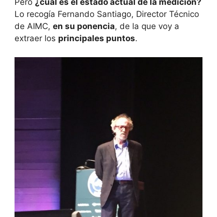
Pero
¿cuál es el estado actual de la medición?
Lo recogía Fernando Santiago, Director Técnico
de AIMC,
en su ponencia
, de la que voy a
extraer los
principales puntos
.