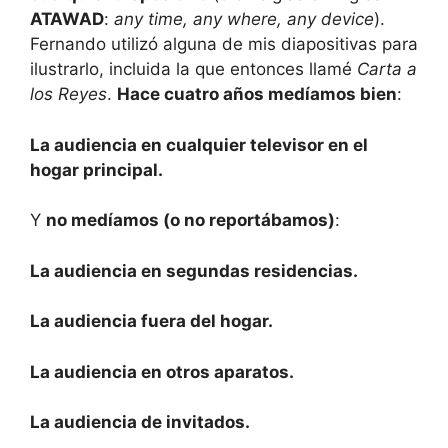
ATAWAD
:
any time, any where, any device
).
Fernando utilizó alguna de mis diapositivas para
ilustrarlo, incluida la que entonces llamé
Carta a
los Reyes
.
Hace cuatro años medíamos bien
:
La audiencia en cualquier televisor en el
hogar principal.
Y
no medíamos (o no reportábamos)
:
La audiencia en segundas residencias.
La audiencia fuera del hogar.
La audiencia en otros aparatos.
La audiencia de invitados.