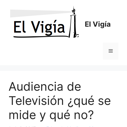
Saltar
al
contenido
El Vigía
Menú
Audiencia de
Televisión ¿qué se
mide y qué no?