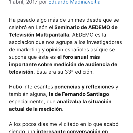
1 abril, 2017
por
Eduardo Madinaveitia
Ha pasado algo más de un mes desde que se
celebró en León el
Seminario de AEDEMO de
Televisión Multipantalla
. AEDEMO es la
asociación que nos agrupa a los investigadores
de marketing y opinión españoles así que se
supone que éste es
el foro anual más
importante sobre medición de audiencia de
televisión
. Ésta era su 33ª edición.
Hubo interesantes
ponencias y reflexiones
y
también alguna,
la de Fernando Santiago
especialmente, que
analizaba la situación
actual de la medición
.
A los pocos días me vi citado en lo que acabó
siendo una
interesante conversación en