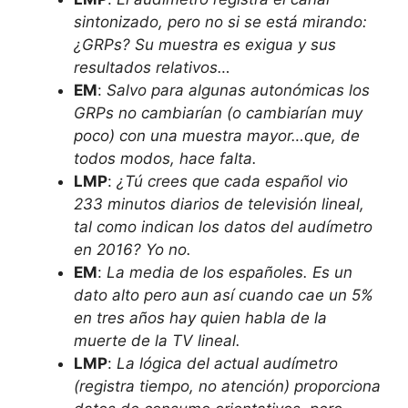
sintonizado, pero no si se está mirando:
¿GRPs? Su muestra es exigua y sus
resultados relativos…
EM
:
Salvo para algunas autonómicas los
GRPs no cambiarían (o cambiarían muy
poco) con una muestra mayor…que, de
todos modos, hace falta.
LMP
:
¿Tú crees que cada español vio
233 minutos diarios de televisión lineal,
tal como indican los datos del audímetro
en 2016? Yo no.
EM
:
La media de los españoles. Es un
dato alto pero aun así cuando cae un 5%
en tres años hay quien habla de la
muerte de la TV lineal.
LMP
:
La lógica del actual audímetro
(registra tiempo, no atención) proporciona