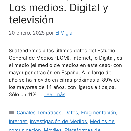
Los medios. Digital y
televisión
20 enero, 2025
por
El Vigia
Si atendemos a los últimos datos del Estudio
General de Medios (EGM), Internet, lo Digital, es
el medio (el medio de medios en este caso) con
mayor penetración en España. A lo largo del
año se ha movido en cifras próximas al 89% de
los mayores de 14 años, con ligeros altibajos.
Sólo un 11% …
Leer más
Categorías
Canales Temáticos
,
Datos
,
Fragmentación
,
Internet
,
Investigación de Medios
,
Medios de
comunicación
,
Móviles
,
Plataformas de