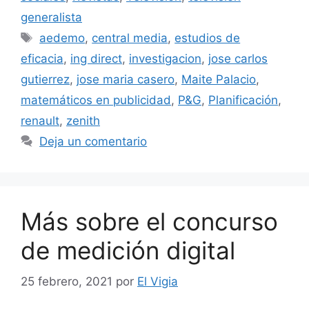
generalista
Etiquetas
aedemo
,
central media
,
estudios de
eficacia
,
ing direct
,
investigacion
,
jose carlos
gutierrez
,
jose maria casero
,
Maite Palacio
,
matemáticos en publicidad
,
P&G
,
Planificación
,
renault
,
zenith
Deja un comentario
Más sobre el concurso
de medición digital
25 febrero, 2021
por
El Vigia