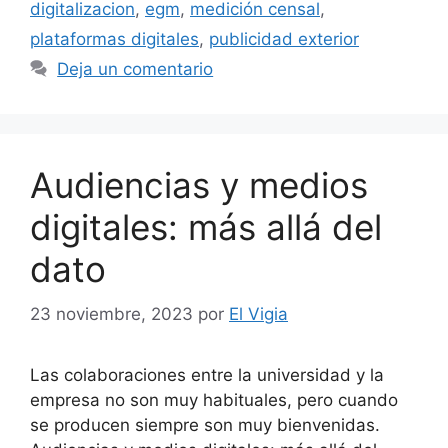
digitalizacion
,
egm
,
medición censal
,
plataformas digitales
,
publicidad exterior
Deja un comentario
Audiencias y medios
digitales: más allá del
dato
23 noviembre, 2023
por
El Vigia
Las colaboraciones entre la universidad y la
empresa no son muy habituales, pero cuando
se producen siempre son muy bienvenidas.