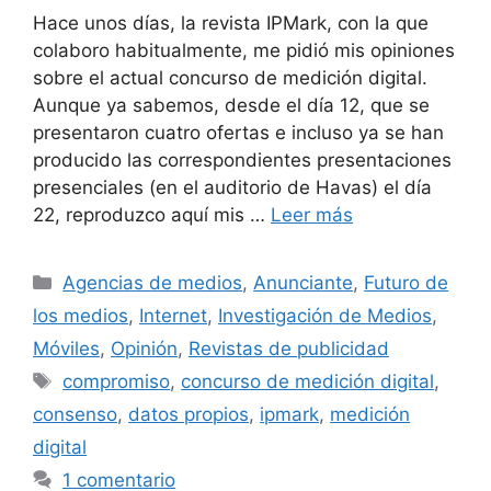
Hace unos días, la revista IPMark, con la que
colaboro habitualmente, me pidió mis opiniones
sobre el actual concurso de medición digital.
Aunque ya sabemos, desde el día 12, que se
presentaron cuatro ofertas e incluso ya se han
producido las correspondientes presentaciones
presenciales (en el auditorio de Havas) el día
22, reproduzco aquí mis …
Leer más
Categorías
Agencias de medios
,
Anunciante
,
Futuro de
los medios
,
Internet
,
Investigación de Medios
,
Móviles
,
Opinión
,
Revistas de publicidad
Etiquetas
compromiso
,
concurso de medición digital
,
consenso
,
datos propios
,
ipmark
,
medición
digital
1 comentario