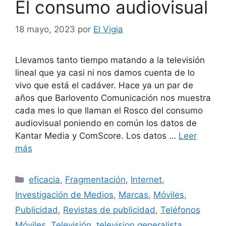
El consumo audiovisual
18 mayo, 2023
por
El Vigia
Llevamos tanto tiempo matando a la televisión
lineal que ya casi ni nos damos cuenta de lo
vivo que está el cadáver. Hace ya un par de
años que Barlovento Comunicación nos muestra
cada mes lo que llaman el Rosco del consumo
audiovisual poniendo en común los datos de
Kantar Media y ComScore. Los datos …
Leer
más
Categorías
eficacia
,
Fragmentación
,
Internet
,
Investigación de Medios
,
Marcas
,
Móviles
,
Publicidad
,
Revistas de publicidad
,
Teléfonos
Móviles
,
Televisión
,
television generalista