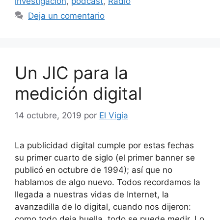
investigación
,
podcast
,
Radio
Deja un comentario
Un JIC para la
medición digital
14 octubre, 2019
por
El Vigia
La publicidad digital cumple por estas fechas
su primer cuarto de siglo (el primer banner se
publicó en octubre de 1994); así que no
hablamos de algo nuevo. Todos recordamos la
llegada a nuestras vidas de Internet, la
avanzadilla de lo digital, cuando nos dijeron:
como todo deja huella, todo se puede medir. Lo