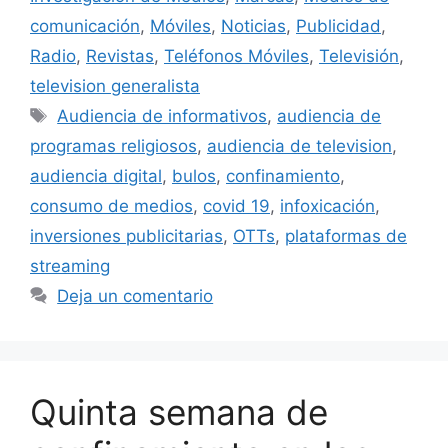
comunicación
,
Móviles
,
Noticias
,
Publicidad
,
Radio
,
Revistas
,
Teléfonos Móviles
,
Televisión
,
television generalista
Etiquetas
Audiencia de informativos
,
audiencia de
programas religiosos
,
audiencia de television
,
audiencia digital
,
bulos
,
confinamiento
,
consumo de medios
,
covid 19
,
infoxicación
,
inversiones publicitarias
,
OTTs
,
plataformas de
streaming
Deja un comentario
Quinta semana de