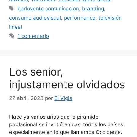
Etiquetas
barlovento comunicacion
,
branding
,
consumo audiovisual
,
performance
,
televisión
lineal
1 comentario
Los senior,
injustamente olvidados
22 abril, 2023
por
El Vigia
Hace ya varios años que la pirámide
poblacional se invirtió en casi todos los países,
especialmente en lo que llamamos Occidente.