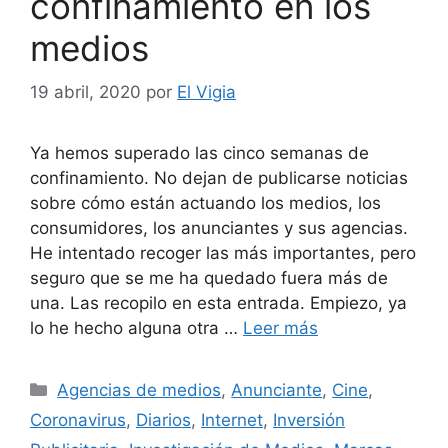
confinamiento en los
medios
19 abril, 2020
por
El Vigia
Ya hemos superado las cinco semanas de
confinamiento. No dejan de publicarse noticias
sobre cómo están actuando los medios, los
consumidores, los anunciantes y sus agencias.
He intentado recoger las más importantes, pero
seguro que se me ha quedado fuera más de
una. Las recopilo en esta entrada. Empiezo, ya
lo he hecho alguna otra …
Leer más
Categorías
Agencias de medios
,
Anunciante
,
Cine
,
Coronavirus
,
Diarios
,
Internet
,
Inversión