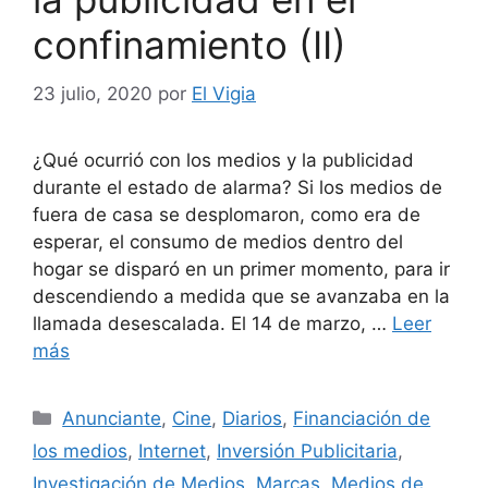
confinamiento (II)
23 julio, 2020
por
El Vigia
¿Qué ocurrió con los medios y la publicidad
durante el estado de alarma? Si los medios de
fuera de casa se desplomaron, como era de
esperar, el consumo de medios dentro del
hogar se disparó en un primer momento, para ir
descendiendo a medida que se avanzaba en la
llamada desescalada. El 14 de marzo, …
Leer
más
Categorías
Anunciante
,
Cine
,
Diarios
,
Financiación de
los medios
,
Internet
,
Inversión Publicitaria
,
Investigación de Medios
,
Marcas
,
Medios de