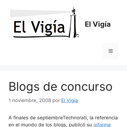
Saltar
al
contenido
El Vigía
Menú
Blogs de concurso
1 noviembre, 2008
por
El Vigia
A finales de septiembreTechnorati, la referencia
en el mundo de los blogs, publicó su
informe