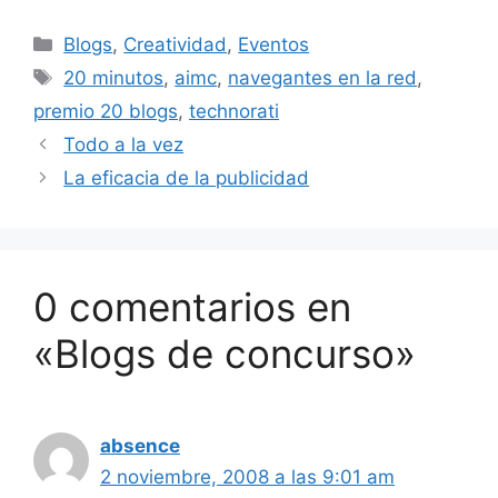
Categorías
Blogs
,
Creatividad
,
Eventos
Etiquetas
20 minutos
,
aimc
,
navegantes en la red
,
premio 20 blogs
,
technorati
Todo a la vez
La eficacia de la publicidad
0 comentarios en
«Blogs de concurso»
absence
2 noviembre, 2008 a las 9:01 am