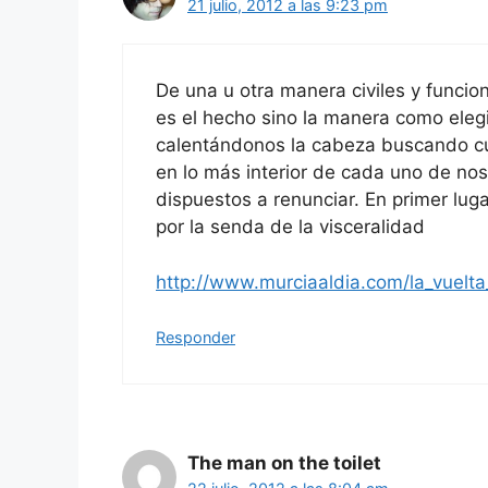
21 julio, 2012 a las 9:23 pm
De una u otra manera civiles y funcio
es el hecho sino la manera como ele
calentándonos la cabeza buscando cul
en lo más interior de cada uno de no
dispuestos a renunciar. En primer luga
por la senda de la visceralidad
http://www.murciaaldia.com/la_vuelt
Responder
The man on the toilet