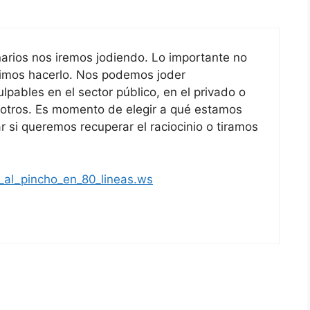
narios nos iremos jodiendo. Lo importante no
gimos hacerlo. Nos podemos joder
pables en el sector público, en el privado o
sotros. Es momento de elegir a qué estamos
r si queremos recuperar el raciocinio o tiramos
a_al_pincho_en_80_lineas.ws