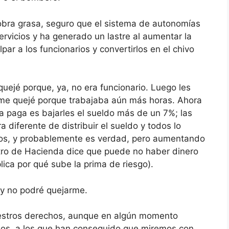
obra grasa, seguro que el sistema de autonomías
vicios y ha generado un lastre al aumentar la
par a los funcionarios y convertirlos en el chivo
quejé porque, ya, no era funcionario. Luego les
 me quejé porque trabajaba aún más horas. Ahora
na paga es bajarles el sueldo más de un 7%; las
 diferente de distribuir el sueldo y todos lo
os, y probablemente es verdad, pero aumentando
istro de Hacienda dice que puede no haber dinero
ica por qué sube la prima de riesgo).
 y no podré quejarme.
estros derechos, aunque en algún momento
rios, a los que han conseguido que miremos con