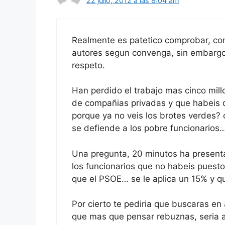
22 julio, 2012 a las 8:04 am
Realmente es patetico comprobar, co
autores segun convenga, sin embargo 
respeto.
Han perdido el trabajo mas cinco mil
de compañias privadas y que habeis d
porque ya no veis los brotes verdes?
se defiende a los pobre funcionarios
Una pregunta, 20 minutos ha present
los funcionarios que no habeis puesto
que el PSOE… se le aplica un 15% y q
Por cierto te pediria que buscaras e
que mas que pensar rebuznas, seria a