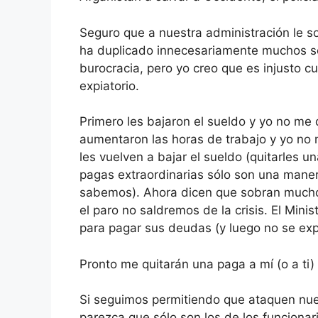
Seguro que a nuestra administración le s
ha duplicado innecesariamente muchos ser
burocracia, pero yo creo que es injusto cul
expiatorio.
Primero les bajaron el sueldo y yo no me 
aumentaron las horas de trabajo y yo no
les vuelven a bajar el sueldo (quitarles u
pagas extraordinarias sólo son una manera
sabemos). Ahora dicen que sobran much
el paro no saldremos de la crisis. El Min
para pagar sus deudas (y luego no se expl
Pronto me quitarán una paga a mí (o a ti)
Si seguimos permitiendo que ataquen nu
parezca que sólo son los de los funciona