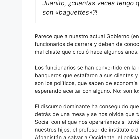
Juanito, ¿cuantas veces tengo q
son «baguettes»?!
Parece que a nuestro actual Gobierno (
funcionarios de carrera y deben de conoc
mal chiste que circuló hace algunos años.
Los funcionarios se han convertido en la 
banqueros que estafaron a sus clientes y 
son los políticos, que saben de economía
esperando acertar con alguno. No: son los
El discurso dominante ha conseguido qu
detrás de una mesa y se nos olvida que t
Social con el que nos operaríamos si tuv
nuestros hijos, el profesor de instituto o
Afganistán a salvar a Occidente, el policí