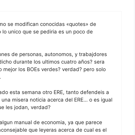
mo se modifican conocidas «quotes» de
lo unico que se pediria es un poco de
lones de personas, autonomos, y trabajdores
icho durante los ultimos cuatro años? sera
 o mejor los BOEs verdes? verdad? pero solo
…
ado esta semana otro ERE, tanto defendeis a
 una misera noticia acerca del ERE… o es igual
ue les jodan, verdad?
n algun manual de economia, ya que parece
consejable que leyeras acerca de cual es el