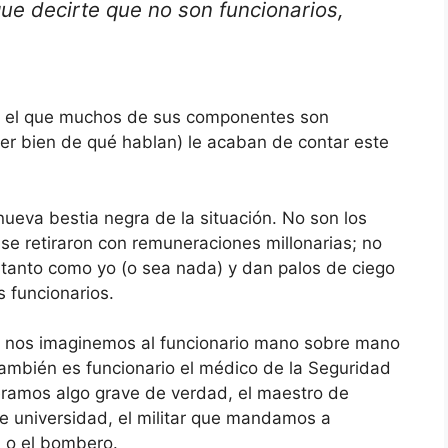
ue decirte que no son funcionarios,
en el que muchos de sus componentes son
er bien de qué hablan) le acaban de contar este
nueva bestia negra de la situación. No son los
se retiraron con remuneraciones millonarias; no
 tanto como yo (o sea nada) y dan palos de ciego
 funcionarios.
e nos imaginemos al funcionario mano sobre mano
ambién es funcionario el médico de la Seguridad
iéramos algo grave de verdad, el maestro de
 de universidad, el militar que mandamos a
a o el bombero.