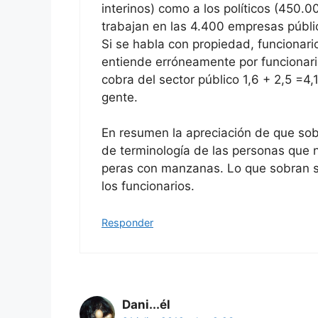
interinos) como a los políticos (450.
trabajan en las 4.400 empresas públic
Si se habla con propiedad, funcionari
entiende erróneamente por funcionario
cobra del sector público 1,6 + 2,5 =4
gente.
En resumen la apreciación de que sobr
de terminología de las personas que 
peras con manzanas. Lo que sobran so
los funcionarios.
Responder
Dani...él