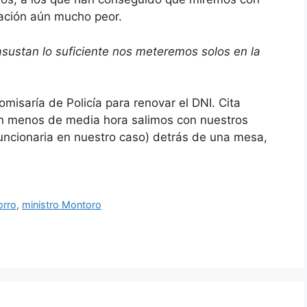
uación aún mucho peor.
asustan lo suficiente nos meteremos solos en la
misaría de Policía para renovar el DNI. Cita
y en menos de media hora salimos con nuestros
funcionaria en nuestro caso) detrás de una mesa,
orro
,
ministro Montoro