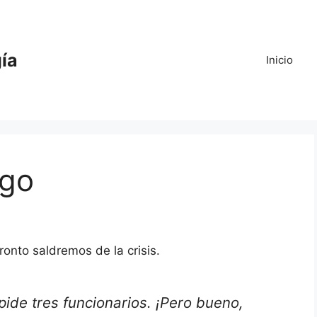
gía
Inicio
ago
ronto saldremos de la crisis.
pide tres funcionarios. ¡Pero bueno,