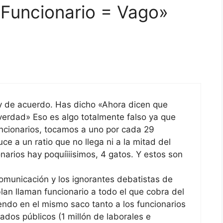
«Funcionario = Vago»
y de acuerdo. Has dicho «Ahora dicen que
erdad» Eso es algo totalmente falso ya que
uncionarios, tocamos a uno por cada 29
e a un ratio que no llega ni a la mitad del
arios hay poquíiiisimos, 4 gatos. Y estos son
omunicación y los ignorantes debatistas de
lan llaman funcionario a todo el que cobra del
iendo en el mismo saco tanto a los funcionarios
ados públicos (1 millón de laborales e