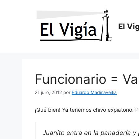
Saltar
al
contenido
El Vi
Funcionario = V
21 julio, 2012
por
Eduardo Madinaveitia
¡Qué bien! Ya tenemos chivo expiatorio. P
Juanito entra en la panadería y 