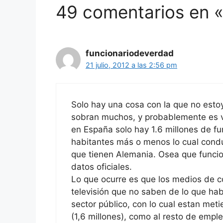
49 comentarios en 
funcionariodeverdad
21 julio, 2012 a las 2:56 pm
Solo hay una cosa con la que no esto
sobran muchos, y probablemente es v
en España solo hay 1.6 millones de f
habitantes más o menos lo cual conduc
que tienen Alemania. Osea que funcion
datos oficiales.
Lo que ocurre es que los medios de c
televisión que no saben de lo que hab
sector público, con lo cual estan met
(1,6 millones), como al resto de emple