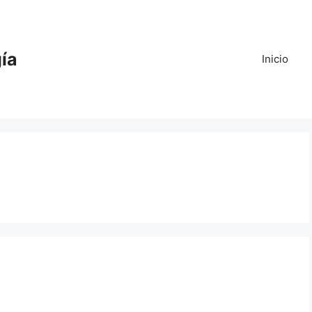
gía
Inicio