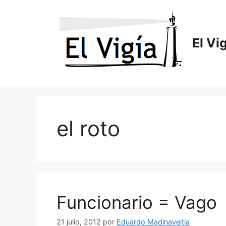
Saltar
al
contenido
El Vi
el roto
Funcionario = Vago
21 julio, 2012
por
Eduardo Madinaveitia