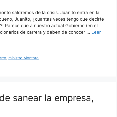
onto saldremos de la crisis. Juanito entra en la
 bueno, Juanito, ¿cuantas veces tengo que decirte
?! Parece que a nuestro actual Gobierno (en el
ionarios de carrera y deben de conocer …
Leer
orro
,
ministro Montoro
de sanear la empresa,