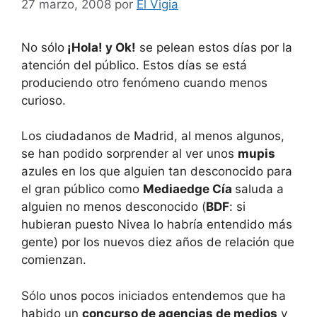
27 marzo, 2008
por
El Vigia
No sólo
¡Hola! y Ok!
se pelean estos días por la
atención del público. Estos días se está
produciendo otro fenómeno cuando menos
curioso.
Los ciudadanos de Madrid, al menos algunos,
se han podido sorprender al ver unos
mupis
azules en los que alguien tan desconocido para
el gran público como
Mediaedge Cía
saluda a
alguien no menos desconocido (
BDF
: si
hubieran puesto Nivea lo habría entendido más
gente) por los nuevos diez años de relación que
comienzan.
Sólo unos pocos iniciados entendemos que ha
habido un
concurso de agencias de medios
y