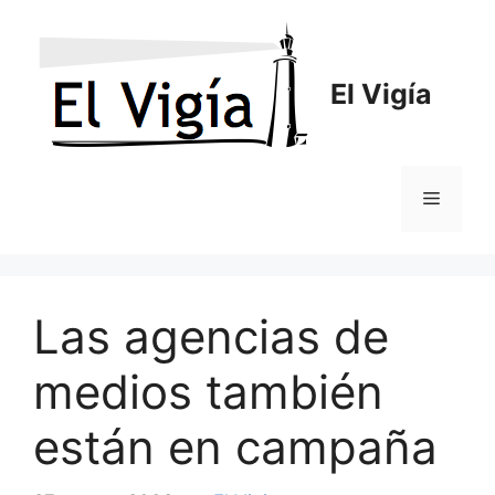
Saltar
al
contenido
El Vigía
Menú
Las agencias de
medios también
están en campaña