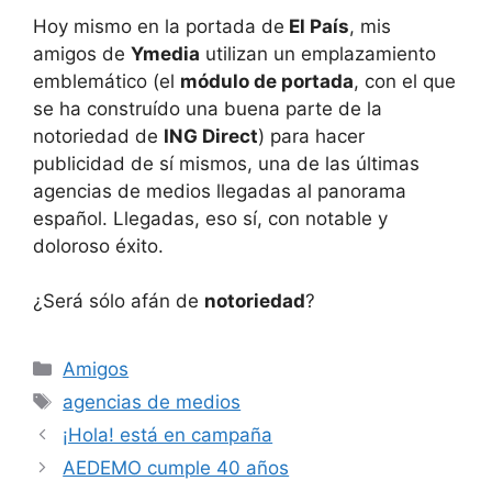
Hoy mismo en la portada de
El País
, mis
amigos de
Ymedia
utilizan un emplazamiento
emblemático (el
módulo de portada
, con el que
se ha construído una buena parte de la
notoriedad de
ING Direct
) para hacer
publicidad de sí mismos, una de las últimas
agencias de medios llegadas al panorama
español. Llegadas, eso sí, con notable y
doloroso éxito.
¿Será sólo afán de
notoriedad
?
Categorías
Amigos
Etiquetas
agencias de medios
¡Hola! está en campaña
AEDEMO cumple 40 años