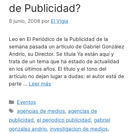
de Publicidad?
8 junio, 2008
por
El Vigia
Leo en El Periódico de la Publicidad de la
semana pasada un artículo de Gabriel González
Andrío, su Director. Se titula Ya están aquí y
trata de un tema que ha estado de actualidad
en los últimos años. El título y el tono del
artículo no dejan lugar a dudas: el autor está de
parte …
Leer más
Categorías
Eventos
Etiquetas
agencias de medios
,
agencias de
publicidad
,
el periodico publicidad
,
gabriel
gonzalez andrio
,
investigacion de medios
,