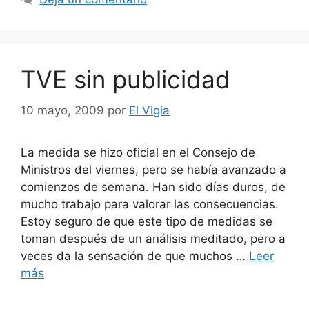
TVE sin publicidad
10 mayo, 2009
por
El Vigia
La medida se hizo oficial en el Consejo de
Ministros del viernes, pero se había avanzado a
comienzos de semana. Han sido días duros, de
mucho trabajo para valorar las consecuencias.
Estoy seguro de que este tipo de medidas se
toman después de un análisis meditado, pero a
veces da la sensación de que muchos …
Leer
más