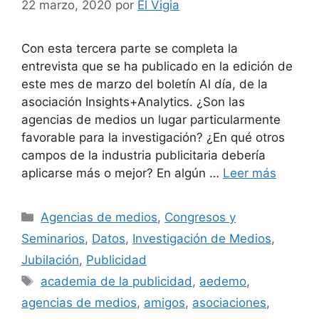
22 marzo, 2020
por
El Vigia
Con esta tercera parte se completa la
entrevista que se ha publicado en la edición de
este mes de marzo del boletín Al día, de la
asociación Insights+Analytics. ¿Son las
agencias de medios un lugar particularmente
favorable para la investigación? ¿En qué otros
campos de la industria publicitaria debería
aplicarse más o mejor? En algún …
Leer más
Categorías
Agencias de medios
,
Congresos y
Seminarios
,
Datos
,
Investigación de Medios
,
Jubilación
,
Publicidad
Etiquetas
academia de la publicidad
,
aedemo
,
agencias de medios
,
amigos
,
asociaciones
,