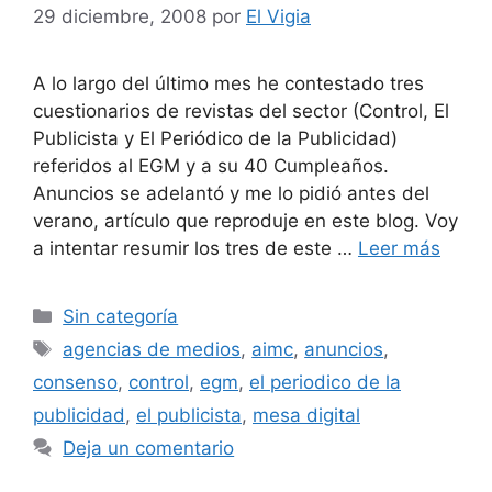
29 diciembre, 2008
por
El Vigia
A lo largo del último mes he contestado tres
cuestionarios de revistas del sector (Control, El
Publicista y El Periódico de la Publicidad)
referidos al EGM y a su 40 Cumpleaños.
Anuncios se adelantó y me lo pidió antes del
verano, artículo que reproduje en este blog. Voy
a intentar resumir los tres de este …
Leer más
Categorías
Sin categoría
Etiquetas
agencias de medios
,
aimc
,
anuncios
,
consenso
,
control
,
egm
,
el periodico de la
publicidad
,
el publicista
,
mesa digital
Deja un comentario