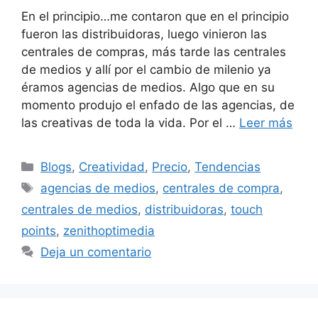
En el principio…me contaron que en el principio
fueron las distribuidoras, luego vinieron las
centrales de compras, más tarde las centrales
de medios y allí por el cambio de milenio ya
éramos agencias de medios. Algo que en su
momento produjo el enfado de las agencias, de
las creativas de toda la vida. Por el …
Leer más
Categorías
Blogs
,
Creatividad
,
Precio
,
Tendencias
Etiquetas
agencias de medios
,
centrales de compra
,
centrales de medios
,
distribuidoras
,
touch
points
,
zenithoptimedia
Deja un comentario