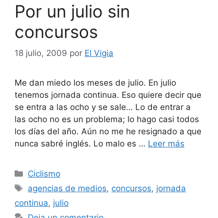
Por un julio sin
concursos
18 julio, 2009
por
El Vigia
Me dan miedo los meses de julio. En julio
tenemos jornada continua. Eso quiere decir que
se entra a las ocho y se sale… Lo de entrar a
las ocho no es un problema; lo hago casi todos
los días del año. Aún no me he resignado a que
nunca sabré inglés. Lo malo es …
Leer más
Categorías
Ciclismo
Etiquetas
agencias de medios
,
concursos
,
jornada
continua
,
julio
Deja un comentario