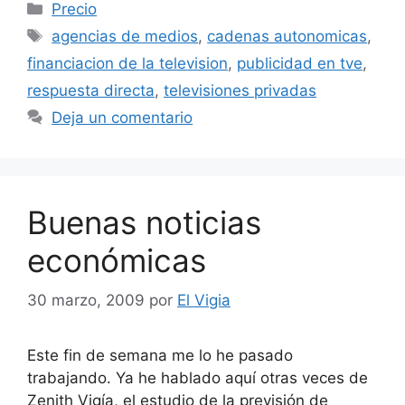
Categorías
Precio
Etiquetas
agencias de medios
,
cadenas autonomicas
,
financiacion de la television
,
publicidad en tve
,
respuesta directa
,
televisiones privadas
Deja un comentario
Buenas noticias
económicas
30 marzo, 2009
por
El Vigia
Este fin de semana me lo he pasado
trabajando. Ya he hablado aquí otras veces de
Zenith Vigía, el estudio de la previsión de