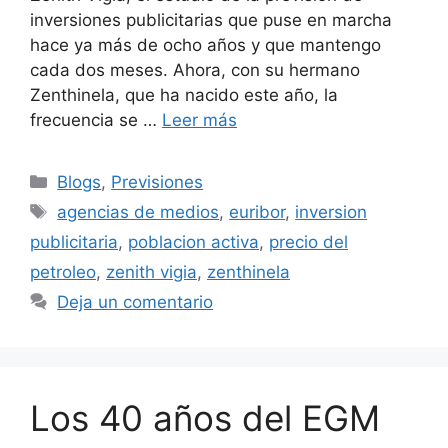
inversiones publicitarias que puse en marcha
hace ya más de ocho años y que mantengo
cada dos meses. Ahora, con su hermano
Zenthinela, que ha nacido este año, la
frecuencia se …
Leer más
Categorías
Blogs
,
Previsiones
Etiquetas
agencias de medios
,
euribor
,
inversion
publicitaria
,
poblacion activa
,
precio del
petroleo
,
zenith vigia
,
zenthinela
Deja un comentario
Los 40 años del EGM