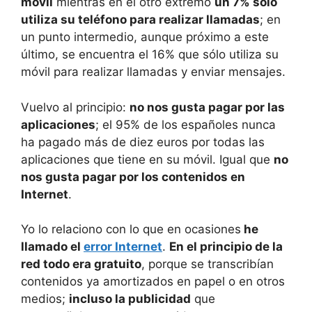
móvil
mientras en el otro extremo
un 7% sólo
utiliza su teléfono para realizar llamadas
; en
un punto intermedio, aunque próximo a este
último, se encuentra el 16% que sólo utiliza su
móvil para realizar llamadas y enviar mensajes.
Vuelvo al principio:
no nos gusta pagar por las
aplicaciones
; el 95% de los españoles nunca
ha pagado más de diez euros por todas las
aplicaciones que tiene en su móvil. Igual que
no
nos gusta pagar por los contenidos en
Internet
.
Yo lo relaciono con lo que en ocasiones
he
llamado el
error Internet
.
En el principio de la
red todo era gratuito
, porque se transcribían
contenidos ya amortizados en papel o en otros
medios;
incluso la publicidad
que