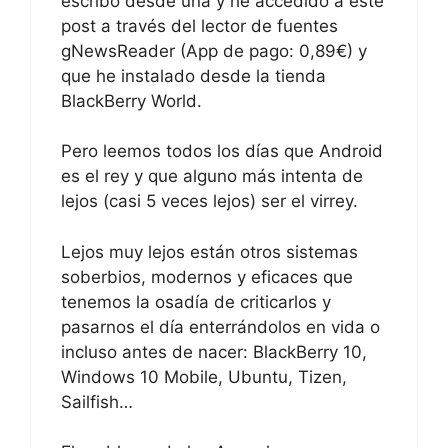
escribo desde una y he accedido a este
post a través del lector de fuentes
gNewsReader (App de pago: 0,89€) y
que he instalado desde la tienda
BlackBerry World.
Pero leemos todos los días que Android
es el rey y que alguno más intenta de
lejos (casi 5 veces lejos) ser el virrey.
Lejos muy lejos están otros sistemas
soberbios, modernos y eficaces que
tenemos la osadía de criticarlos y
pasarnos el día enterrándolos en vida o
incluso antes de nacer: BlackBerry 10,
Windows 10 Mobile, Ubuntu, Tizen,
Sailfish…