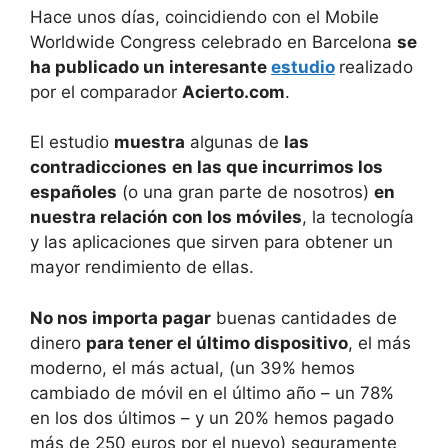
Hace unos días, coincidiendo con el Mobile
Worldwide Congress celebrado en Barcelona
se
ha publicado un interesante
estudio
realizado
por el comparador
Acierto.com
.
El estudio
muestra
algunas de
las
contradicciones
en las que incurrimos los
españoles
(o una gran parte de nosotros)
en
nuestra relación con los móviles
, la tecnología
y las aplicaciones que sirven para obtener un
mayor rendimiento de ellas.
No nos importa pagar
buenas cantidades de
dinero
para tener el último dispositivo
, el más
moderno, el más actual, (un 39% hemos
cambiado de móvil en el último año – un 78%
en los dos últimos – y un 20% hemos pagado
más de 250 euros por el nuevo) seguramente