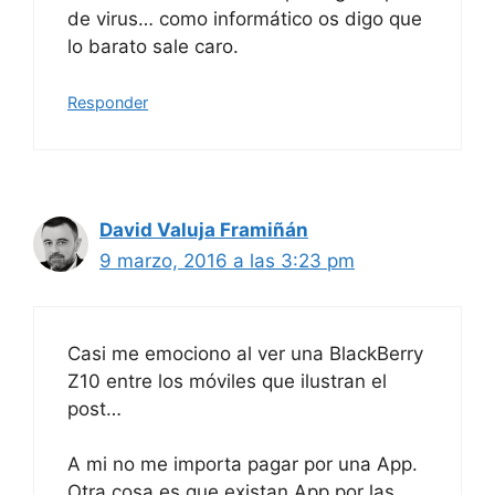
de virus… como informático os digo que
lo barato sale caro.
Responder
David Valuja Framiñán
9 marzo, 2016 a las 3:23 pm
Casi me emociono al ver una BlackBerry
Z10 entre los móviles que ilustran el
post…
A mi no me importa pagar por una App.
Otra cosa es que existan App por las