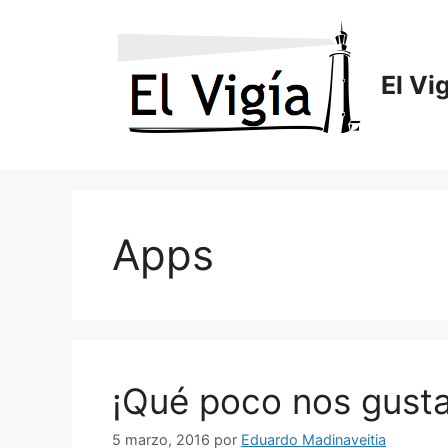
Saltar
al
contenido
El Vi
Apps
¡Qué poco nos gusta
5 marzo, 2016
por
Eduardo Madinaveitia