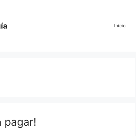
gía
Inicio
 pagar!