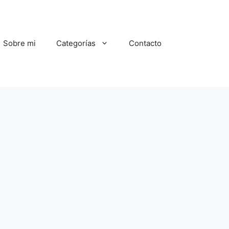
Sobre mi
Categorías
Contacto