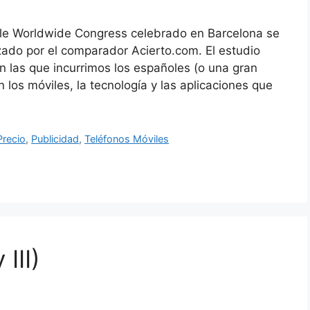
ile Worldwide Congress celebrado en Barcelona se
zado por el comparador Acierto.com. El estudio
n las que incurrimos los españoles (o una gran
 los móviles, la tecnología y las aplicaciones que
Precio
,
Publicidad
,
Teléfonos Móviles
III)