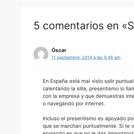
5 comentarios en «S
Óscar
11 septiembre, 2014 a las 9:46 am
En España está mal visto salir puntua
calentando la silla, presentismo lo lla
con la empresa y que demuestras inter
o navegando por internet.
Incluso el presentismo es apoyado por
que se marchan puntualmente. Si te v
enviando es que no le das importanc