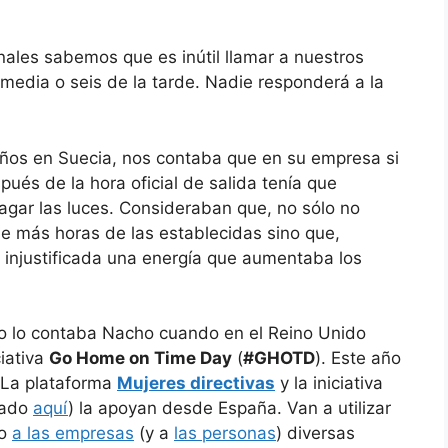
ales sabemos que es inútil llamar a nuestros
media o seis de la tarde. Nadie responderá a la
ños en Suecia, nos contaba que en su empresa si
pués de la hora oficial de salida tenía que
gar las luces. Consideraban que, no sólo no
rle más horas de las establecidas sino que,
njustificada una energía que aumentaba los
o lo contaba Nacho cuando en el Reino Unido
iativa
Go Home on Time Day
(
#GHOTD
). Este año
. La plataforma
Mujeres directivas
y la iniciativa
lado
aquí
) la apoyan desde España. Van a utilizar
do
a las empresas
(y a
las personas
) diversas