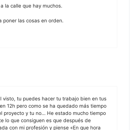
 a la calle que hay muchos.
a poner las cosas en orden.
 visto, tu puedes hacer tu trabajo bien en tus
al en 12h pero como se ha quedado más tiempo
l proyecto y tu no… He estado mucho tiempo
te lo que consiguen es que después de
da con mi profesión y piense «En que hora