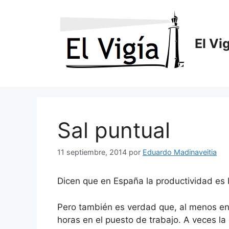
Saltar
al
contenido
El Vi
Sal puntual
11 septiembre, 2014
por
Eduardo Madinaveitia
Dicen que en España la productividad es 
Pero también es verdad que, al menos e
horas en el puesto de trabajo. A veces la