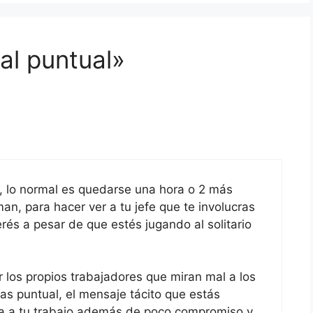
al puntual»
l, lo normal es quedarse una hora o 2 más
man, para hacer ver a tu jefe que te involucras
és a pesar de que estés jugando al solitario
 los propios trabajadores que miran mal a los
as puntual, el mensaje tácito que estás
ia a tu trabajo además de poco compromiso y