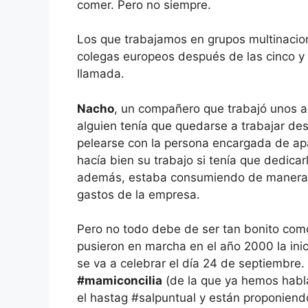
comer. Pero no siempre.
Los que trabajamos en grupos multinacion
colegas europeos después de las cinco y 
llamada.
Nacho
, un compañero que trabajó unos a
alguien tenía que quedarse a trabajar des
pelearse con la persona encargada de apa
hacía bien su trabajo si tenía que dedica
además, estaba consumiendo de manera i
gastos de la empresa.
Pero no todo debe de ser tan bonito com
pusieron en marcha en el año 2000 la inic
se va a celebrar el día 24 de septiembre
#mamiconcilia
(de la que ya hemos hab
el hastag #salpuntual y están proponien