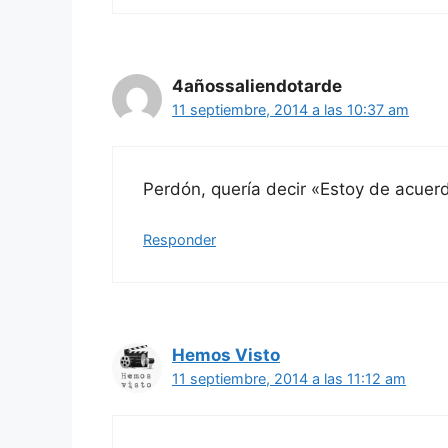
4añossaliendotarde
11 septiembre, 2014 a las 10:37 am
Perdón, quería decir «Estoy de acuer
Responder
Hemos Visto
11 septiembre, 2014 a las 11:12 am