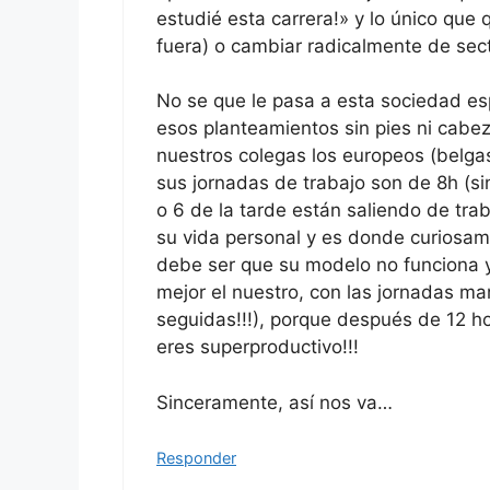
estudié esta carrera!» y lo único que
fuera) o cambiar radicalmente de sect
No se que le pasa a esta sociedad e
esos planteamientos sin pies ni cabe
nuestros colegas los europeos (belga
sus jornadas de trabajo son de 8h (si
o 6 de la tarde están saliendo de trab
su vida personal y es donde curiosam
debe ser que su modelo no funciona 
mejor el nuestro, con las jornadas ma
seguidas!!!), porque después de 12 ho
eres superproductivo!!!
Sinceramente, así nos va…
Responder