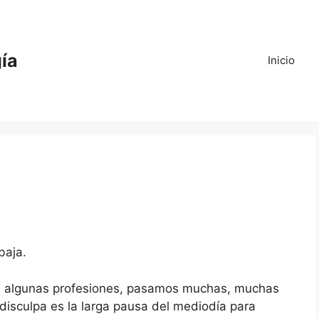
gía
Inicio
baja.
n algunas profesiones, pasamos muchas, muchas
 disculpa es la larga pausa del mediodía para