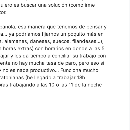
 quiero es buscar una solución (como irme
or.
spañola, esa manera que tenemos de pensar y
za… ya podríamos fijarnos un poquito más en
s, alemanes, daneses, suecos, filandeses…),
n horas extras) con horarios en donde a las 5
ajar y les da tiempo a conciliar su trabajo con
ente no hay mucha tasa de paro, pero eso sí
y no es nada productivo… Funciona mucho
ratonianas (he llegado a trabajar 18h
ras trabajando a las 10 o las 11 de la noche