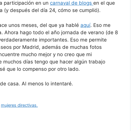
a participación en un
carnaval de blogs
en el que
va (y después del día 24, cómo se cumplió).
ace unos meses, del que ya hablé
aquí
. Eso me
. Ahora hago todo el año jornada de verano (de 8
 verdaderamente importantes. Eso me permite
paseos por Madrid, además de muchas fotos
ncuentre mucho mejor y no creo que mi
e muchos días tengo que hacer algún trabajo
sé que lo compenso por otro lado.
sde casa. Al menos lo intentaré.
,
mujeres directivas.