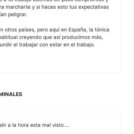
ra marcharte y si haces esto tus expectativas
an peligrar.
n otros países, pero aquí en España, la tónica
habitual creyendo que así producimos más,
dir el trabajar con estar en el trabajo.
MINALES
ir a la hora esta mal visto….