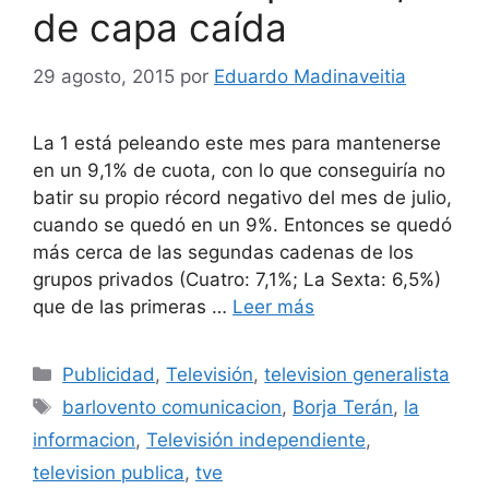
de capa caída
29 agosto, 2015
por
Eduardo Madinaveitia
La 1 está peleando este mes para mantenerse
en un 9,1% de cuota, con lo que conseguiría no
batir su propio récord negativo del mes de julio,
cuando se quedó en un 9%. Entonces se quedó
más cerca de las segundas cadenas de los
grupos privados (Cuatro: 7,1%; La Sexta: 6,5%)
que de las primeras …
Leer más
Categorías
Publicidad
,
Televisión
,
television generalista
Etiquetas
barlovento comunicacion
,
Borja Terán
,
la
informacion
,
Televisión independiente
,
television publica
,
tve