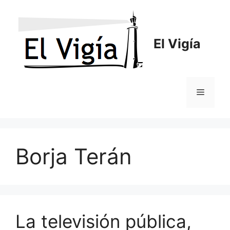
Saltar
al
contenido
El Vigía
Menú
Borja Terán
La televisión pública,