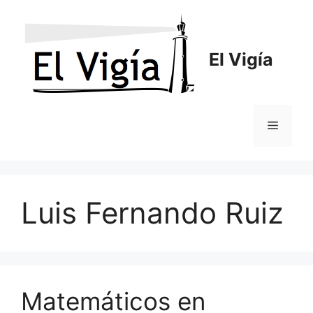
Saltar
al
contenido
El Vigía
Menú
Luis Fernando Ruiz
Matemáticos en