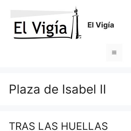
Saltar
al
contenido
El Vigía
Menú
Plaza de Isabel II
TRAS LAS HUELLAS