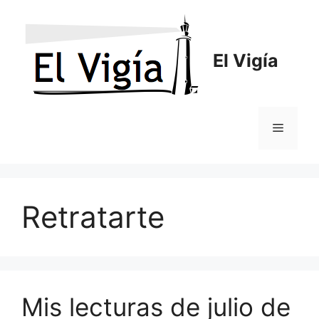
Saltar
al
contenido
El Vigía
Menú
Retratarte
Mis lecturas de julio de